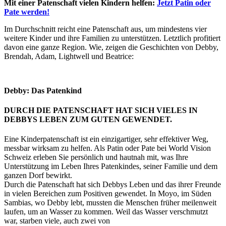
Mit einer Patenschaft vielen Kindern helfen:
Jetzt Patin oder
Pate werden!
Im Durchschnitt reicht eine Patenschaft aus, um mindestens vier
weitere Kinder und ihre Familien zu unterstützen. Letztlich profitiert
davon eine ganze Region. Wie, zeigen die Geschichten von Debby,
Brendah, Adam, Lightwell und Beatrice:
Debby: Das Patenkind
DURCH DIE PATENSCHAFT HAT SICH VIELES IN
DEBBYS LEBEN ZUM GUTEN GEWENDET.
Eine Kinderpatenschaft ist ein einzigartiger, sehr effektiver Weg,
messbar wirksam zu helfen. Als Patin oder Pate bei World Vision
Schweiz erleben Sie persönlich und hautnah mit, was Ihre
Unterstützung im Leben Ihres Patenkindes, seiner Familie und dem
ganzen Dorf bewirkt.
Durch die Patenschaft hat sich Debbys Leben und das ihrer Freunde
in vielen Bereichen zum Positiven gewendet. In Moyo, im Süden
Sambias, wo Debby lebt, mussten die Menschen früher meilenweit
laufen, um an Wasser zu kommen. Weil das Wasser verschmutzt
war, starben viele, auch zwei von