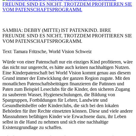
SAMBIA: DEBBY (MITTE) IST PATENKIND. IHRE
FREUNDE SIND ES NICHT, TROTZDEM PROFITIEREN SIE
VOM PATENSCHAFTSPROGRAMM.
Text: Tamara Fritzsche, World Vision Schweiz
Würde von einer Patenschaft nur ein einziges Kind profitieren, wäre
das nicht nur ungerecht, es hätte auch keinen nachhaltigen Nutzen.
Eine Kinderpatenschaft bei World Vision kommt genau aus diesem
Grund immer der Entwicklung der ganzen Region zugute. Mit den
monatlichen Patenschaftsbeiträgen finanzieren die Patinnen und
Paten zum Beispiel Leseclubs für die Kinder, den sicheren Zugang
zu sauberem Wasser, Hygieneschulungen, die Bildung von
Spargruppen, Fortbildungen für Lehrer, Landwirte und
Gesundheitshelfer oder Kinderclubs, die sich bei den lokalen
Behörden für ihre Rechte einsetzten können. Diese und viele andere
Massnahmen befähigen Kinder wie Erwachsene dazu, ihr Leben
selbst in die Hand zu nehmen und sich eine nachhaltige
Existenzgrundlage zu schaffen.