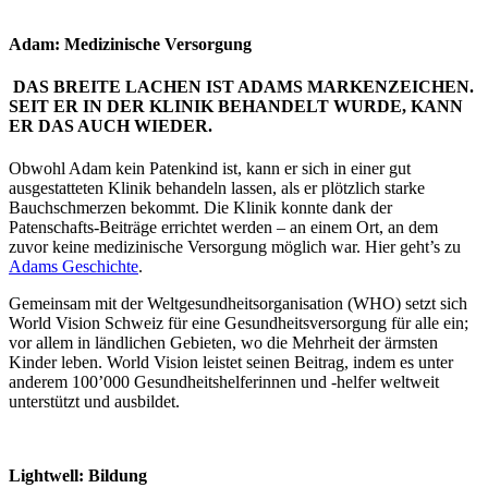
Adam: Medizinische Versorgung
DAS BREITE LACHEN IST ADAMS MARKENZEICHEN.
SEIT ER IN DER KLINIK BEHANDELT WURDE, KANN
ER DAS AUCH WIEDER.
Obwohl Adam kein Patenkind ist, kann er sich in einer gut
ausgestatteten Klinik behandeln lassen, als er plötzlich starke
Bauchschmerzen bekommt. Die Klinik konnte dank der
Patenschafts-Beiträge errichtet werden – an einem Ort, an dem
zuvor keine medizinische Versorgung möglich war. Hier geht’s zu
Adams Geschichte
.
Gemeinsam mit der Weltgesundheitsorganisation (WHO) setzt sich
World Vision Schweiz für eine Gesundheitsversorgung für alle ein;
vor allem in ländlichen Gebieten, wo die Mehrheit der ärmsten
Kinder leben. World Vision leistet seinen Beitrag, indem es unter
anderem 100’000 Gesundheitshelferinnen und -helfer weltweit
unterstützt und ausbildet.
Lightwell: Bildung