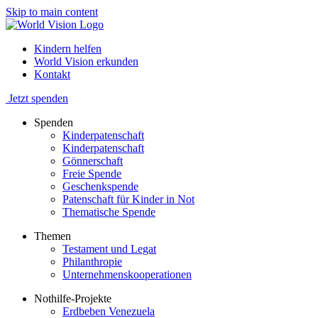
Skip to main content
Kindern helfen
World Vision erkunden
Kontakt
Jetzt spenden
Spenden
Kinderpatenschaft
Kinderpatenschaft
Gönnerschaft
Freie Spende
Geschenkspende
Patenschaft für Kinder in Not
Thematische Spende
Themen
Testament und Legat
Philanthropie
Unternehmenskooperationen
Nothilfe-Projekte
Erdbeben Venezuela