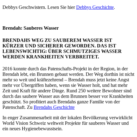
Debbys Geschwistern. Lesen Sie hier
Debbys Geschichte
.
Brendah: Sauberes Wasser
BRENDAHS WEG ZU SAUBEREM WASSER IST
KÜRZER UND SICHERER GEWORDEN. DAS IST
LEBENSWICHTIG: ÜBER SCHMUTZIGES WASSER
WERDEN KRANKHEITEN VERBREITET.
2016 konnte durch das Patenschafts-Projekt in der Region, in der
Brendah lebt, ein Brunnen gebaut werden. Der Weg dorthin ist nicht
mehr so weit und kräftezehrend – Brendah muss jetzt keine Angst
mehr vor Übergriffen haben, wenn sie Wasser holt, und hat mehr
Zeit und Kraft für andere Dinge. Rund 250 weitere Bewohner sind
durch das saubere Wasser aus dem Brunnen besser vor Krankheiten
geschützt. So profitiert auch Brendahs ganze Familie von der
Patenschaft. Zu
Brendahs Geschichte
In enger Zusammenarbeit mit der lokalen Bevölkerung verwirklicht
World Vision Schweiz weltweit Projekte für sauberes Wasser und
ein neues Hygienebewusstsein.