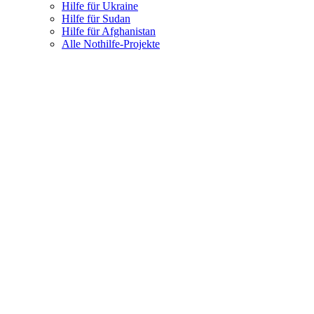
Hilfe für Ukraine
Hilfe für Sudan
Hilfe für Afghanistan
Alle Nothilfe-Projekte