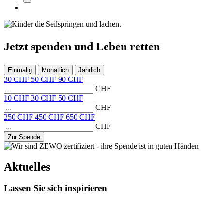
Jetzt
spenden
und
Leben retten
Einmalig
Monatlich
Jährlich
30
CHF
50
CHF
90
CHF
CHF
10
CHF
30
CHF
50
CHF
CHF
250
CHF
450
CHF
650
CHF
CHF
Zur Spende
Aktuelles
Lassen Sie sich inspirieren