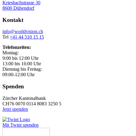
Kriesbachstrasse 30
8600 Dübendorf
Kontakt
info@worldvision.ch
Tel
+41 44 510 15 15
Telefonzeiten:
Montag:
9:00 bis 12:00 Uhr
13:00 bis 16:00 Uhr
Dienstag bis Freitag:
09:00-12:00 Uhr
Spenden
Zürcher Kantonalbank
CH76 0070 0114 8083 3250 5
Jetzt spenden
Mit Twint spenden