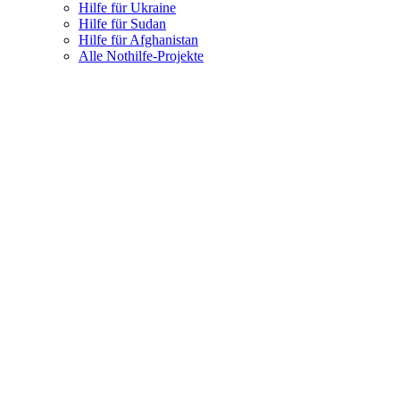
Hilfe für Ukraine
Hilfe für Sudan
Hilfe für Afghanistan
Alle Nothilfe-Projekte