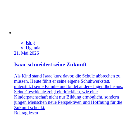
Blog
Uganda
21. Mai 2026
Isaac schneidert seine Zukunft
Als Kind stand Isaac kurz davor, die Schule abbrechen zu
müssen. Heute führt er seine eigene Schuhwerkstatt,
unterstützt seine Familie und bildet andere Jugendliche aus.
Seine Geschichte zeigt eindrücklich, wie eine
Kinderpatenschaft nicht nur Bildung ermöglicht, sondern
jungen Menschen neue Perspektiven und Hoffnung für die
Zukunft schenkt.
Beitrag lesen