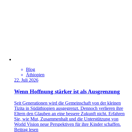
Blog
Äthiopien
22. Juli 2026
Wenn Hoffnung stärker ist als Ausgrenzung
Seit Generationen wird die Gemeinschaft von der kleinen
Tizita in Südäthiopien ausgegrenzt. Dennoch verlieren ihre
Eltern den Glauben an eine bessere Zukunft nicht. Erfahren
Sie, wie Mut, Zusammenhalt und die Unterstützung von
World Vision neue Perspektiven für ihre Kinder schaffen.
Beitrag lesen