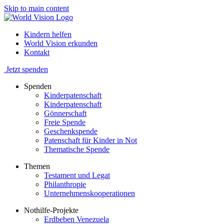
Skip to main content
Kindern helfen
World Vision erkunden
Kontakt
Jetzt spenden
Spenden
Kinderpatenschaft
Kinderpatenschaft
Gönnerschaft
Freie Spende
Geschenkspende
Patenschaft für Kinder in Not
Thematische Spende
Themen
Testament und Legat
Philanthropie
Unternehmenskooperationen
Nothilfe-Projekte
Erdbeben Venezuela