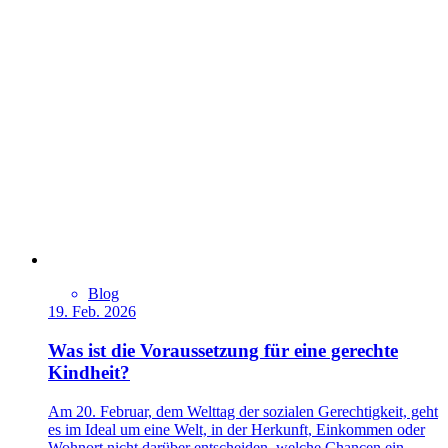
Blog
19. Feb. 2026
Was ist die Voraussetzung für eine gerechte
Kindheit?
Am 20. Februar, dem Welttag der sozialen Gerechtigkeit, geht
es im Ideal um eine Welt, in der Herkunft, Einkommen oder
Wohnort nicht darüber entscheiden, welche Chancen ein