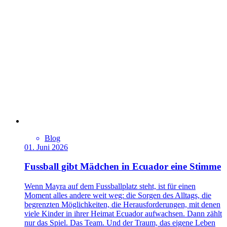
Blog
01. Juni 2026
Fussball gibt Mädchen in Ecuador eine Stimme
Wenn Mayra auf dem Fussballplatz steht, ist für einen
Moment alles andere weit weg: die Sorgen des Alltags, die
begrenzten Möglichkeiten, die Herausforderungen, mit denen
viele Kinder in ihrer Heimat Ecuador aufwachsen. Dann zählt
nur das Spiel. Das Team. Und der Traum, das eigene Leben