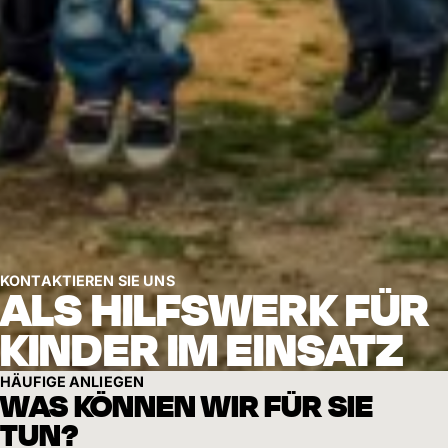
KONTAKTIEREN SIE UNS
ALS HILFSWERK FÜR
KINDER IM EINSATZ
HÄUFIGE ANLIEGEN
WAS KÖNNEN WIR FÜR SIE
TUN?