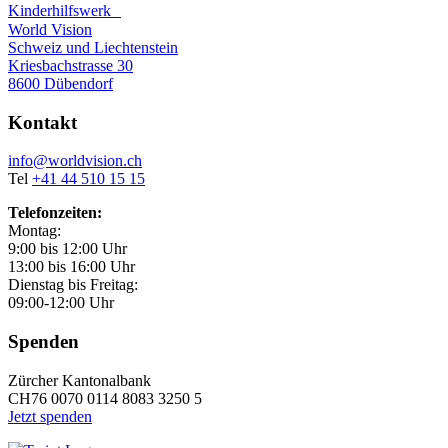
Kinderhilfswerk
World Vision
Schweiz und Liechtenstein
Kriesbachstrasse 30
8600 Dübendorf
Kontakt
info@worldvision.ch
Tel
+41 44 510 15 15
Telefonzeiten:
Montag:
9:00 bis 12:00 Uhr
13:00 bis 16:00 Uhr
Dienstag bis Freitag:
09:00-12:00 Uhr
Spenden
Zürcher Kantonalbank
CH76 0070 0114 8083 3250 5
Jetzt spenden