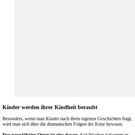
Kinder werden ihrer Kindheit beraubt
Besonders, wenn man Kinder nach ihren eigenen Geschichten fragt,
wird man sich über die dramatischen Folgen der Krise bewusst.
Der neunjährige Omer ist eins davon.
Seit Wochen bekommt er