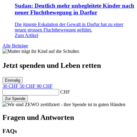
Sudan: Deutlich mehr unbegleitete Kinder nach
neuer Fluchtbewegung in Darfur
Die jüngste Eskalation der Gewalt in Darfur hat zu einer
neuen grossen Fluchtbewegung geführt.
Zum Artikel
Alle Beiträge
Jetzt
spenden
und
Leben retten
Einmalig
30
CHF
50
CHF
90
CHF
CHF
Zur Spende
Fragen und Antworten
FAQs