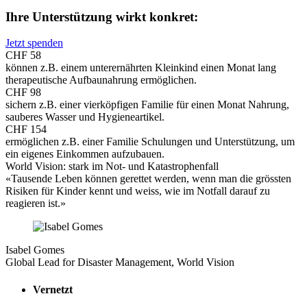
Ihre Unterstützung wirkt konkret:
Jetzt spenden
CHF
58
können z.B. einem unterernährten Kleinkind einen Monat lang
therapeutische Aufbaunahrung ermöglichen.
CHF
98
sichern z.B. einer vierköpfigen Familie für einen Monat Nahrung,
sauberes Wasser und Hygieneartikel.
CHF
154
ermöglichen z.B. einer Familie Schulungen und Unterstützung, um
ein eigenes Einkommen aufzubauen.
World Vision: stark im Not- und Katastrophenfall
«Tausende Leben können gerettet werden, wenn man die grössten
Risiken für Kinder kennt und weiss, wie im Notfall darauf zu
reagieren ist.»
Isabel Gomes
Global Lead for Disaster Management, World Vision
Vernetzt