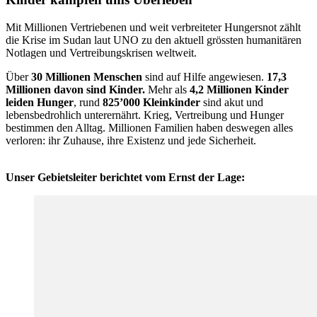
Mit Millionen Vertriebenen und weit verbreiteter Hungersnot zählt
die Krise im Sudan laut UNO zu den aktuell grössten humanitären
Notlagen und Vertreibungskrisen weltweit.
Über
30 Millionen Menschen
sind auf Hilfe angewiesen.
17,3
Millionen davon sind Kinder.
Mehr als
4,2 Millionen Kinder
leiden Hunger
, rund
825’000 Kleinkinder
sind akut und
lebensbedrohlich unterernährt. Krieg, Vertreibung und Hunger
bestimmen den Alltag. Millionen Familien haben deswegen alles
verloren: ihr Zuhause, ihre Existenz und jede Sicherheit.
Unser Gebietsleiter berichtet vom Ernst der Lage: