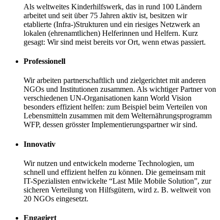
Als weltweites Kinderhilfswerk, das in rund 100 Ländern
arbeitet und seit über 75 Jahren aktiv ist, besitzen wir
etablierte (Infra-)Strukturen und ein riesiges Netzwerk an
lokalen (ehrenamtlichen) Helferinnen und Helfern. Kurz
gesagt: Wir sind meist bereits vor Ort, wenn etwas passiert.
Professionell
Wir arbeiten partnerschaftlich und zielgerichtet mit anderen
NGOs und Institutionen zusammen. Als wichtiger Partner von
verschiedenen UN-Organisationen kann World Vision
besonders effizient helfen: zum Beispiel beim Verteilen von
Lebensmitteln zusammen mit dem Welternährungsprogramm
WFP, dessen grösster Implementierungspartner wir sind.
Innovativ
Wir nutzen und entwickeln moderne Technologien, um
schnell und effizient helfen zu können. Die gemeinsam mit
IT-Spezialisten entwickelte “Last Mile Mobile Solution”, zur
sicheren Verteilung von Hilfsgütern, wird z. B. weltweit von
20 NGOs eingesetzt.
Engagiert