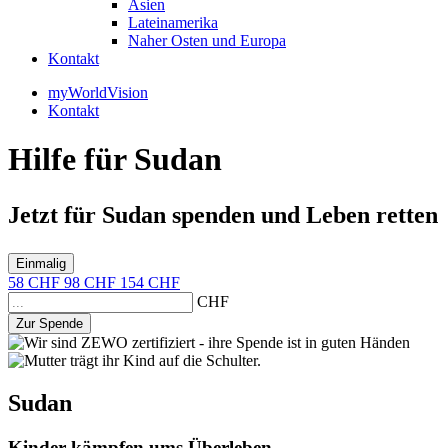
Asien
Lateinamerika
Naher Osten und Europa
Kontakt
myWorldVision
Kontakt
Hilfe für Sudan
Jetzt für Sudan
spenden
und
Leben retten
Einmalig
58
CHF
98
CHF
154
CHF
CHF
Zur Spende
Sudan
Kinder kämpfen ums Überleben