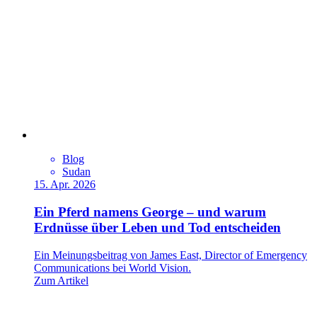
Blog
Sudan
15. Apr. 2026
Ein Pferd namens George – und warum
Erdnüsse über Leben und Tod entscheiden
Ein Meinungsbeitrag von James East, Director of Emergency
Communications bei World Vision.
Zum Artikel