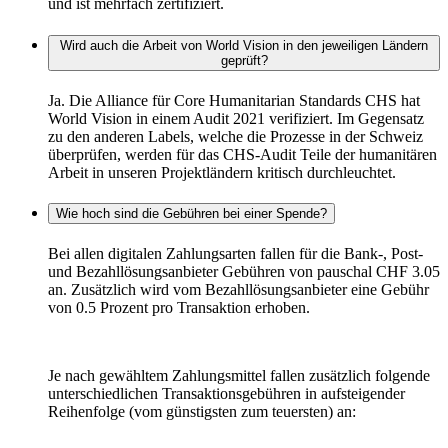
und ist mehrfach zertifiziert.
Wird auch die Arbeit von World Vision in den jeweiligen Ländern
geprüft?
Ja. Die Alliance für Core Humanitarian Standards CHS hat
World Vision in einem Audit 2021 verifiziert. Im Gegensatz
zu den anderen Labels, welche die Prozesse in der Schweiz
überprüfen, werden für das CHS-Audit Teile der humanitären
Arbeit in unseren Projektländern kritisch durchleuchtet.
Wie hoch sind die Gebühren bei einer Spende?
Bei allen digitalen Zahlungsarten fallen für die Bank-, Post-
und Bezahllösungsanbieter Gebühren von pauschal CHF 3.05
an. Zusätzlich wird vom Bezahllösungsanbieter eine Gebühr
von 0.5 Prozent pro Transaktion erhoben.
Je nach gewähltem Zahlungsmittel fallen zusätzlich folgende
unterschiedlichen Transaktionsgebühren in aufsteigender
Reihenfolge (vom günstigsten zum teuersten) an: