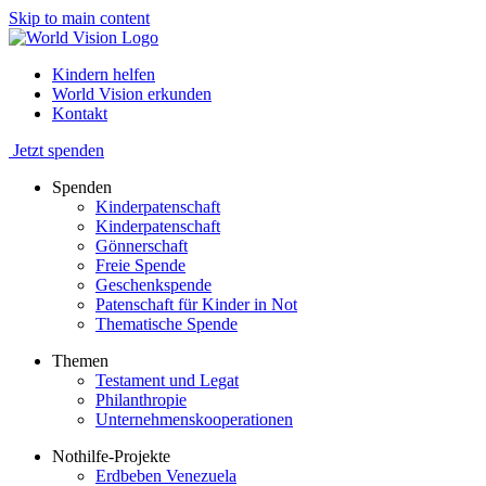
Skip to main content
Kindern helfen
World Vision erkunden
Kontakt
Jetzt spenden
Spenden
Kinderpatenschaft
Kinderpatenschaft
Gönnerschaft
Freie Spende
Geschenkspende
Patenschaft für Kinder in Not
Thematische Spende
Themen
Testament und Legat
Philanthropie
Unternehmenskooperationen
Nothilfe-Projekte
Erdbeben Venezuela