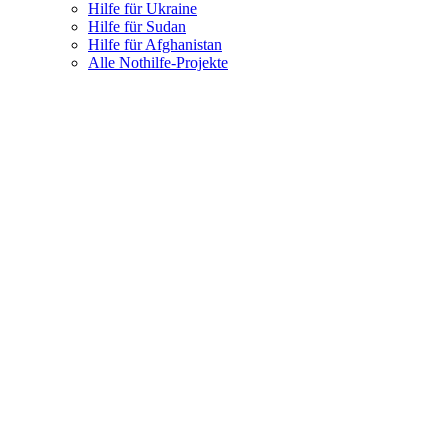
Hilfe für Ukraine
Hilfe für Sudan
Hilfe für Afghanistan
Alle Nothilfe-Projekte