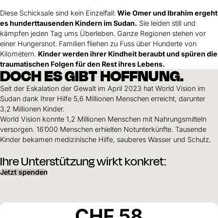
Diese Schicksale sind kein Einzelfall:
Wie Omer und Ibrahim ergeht
es hunderttausenden Kindern im Sudan.
Sie leiden still und
kämpfen jeden Tag ums Überleben. Ganze Regionen stehen vor
einer Hungersnot. Familien fliehen zu Fuss über Hunderte von
Kilometern.
Kinder werden ihrer Kindheit beraubt und spüren die
traumatischen Folgen für den Rest ihres Lebens.
DOCH ES GIBT HOFFNUNG.
Seit der Eskalation der Gewalt im April 2023 hat World Vision im
Sudan dank Ihrer Hilfe 5,6 Millionen Menschen erreicht, darunter
3,2 Millionen Kinder.
World Vision konnte 1,2 Millionen Menschen mit Nahrungsmitteln
versorgen. 16’000 Menschen erhielten Notunterkünfte. Tausende
Kinder bekamen medizinische Hilfe, sauberes Wasser und Schutz.
Ihre Unterstützung wirkt konkret:
Jetzt spenden
CHF
58