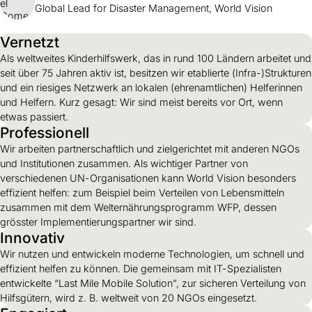
Global Lead for Disaster Management, World Vision
Vernetzt
Als weltweites Kinderhilfswerk, das in rund 100 Ländern arbeitet und
seit über 75 Jahren aktiv ist, besitzen wir etablierte (Infra-)Strukturen
und ein riesiges Netzwerk an lokalen (ehrenamtlichen) Helferinnen
und Helfern. Kurz gesagt: Wir sind meist bereits vor Ort, wenn
etwas passiert.
Professionell
Wir arbeiten partnerschaftlich und zielgerichtet mit anderen NGOs
und Institutionen zusammen. Als wichtiger Partner von
verschiedenen UN-Organisationen kann World Vision besonders
effizient helfen: zum Beispiel beim Verteilen von Lebensmitteln
zusammen mit dem Welternährungsprogramm WFP, dessen
grösster Implementierungspartner wir sind.
Innovativ
Wir nutzen und entwickeln moderne Technologien, um schnell und
effizient helfen zu können. Die gemeinsam mit IT-Spezialisten
entwickelte “Last Mile Mobile Solution”, zur sicheren Verteilung von
Hilfsgütern, wird z. B. weltweit von 20 NGOs eingesetzt.