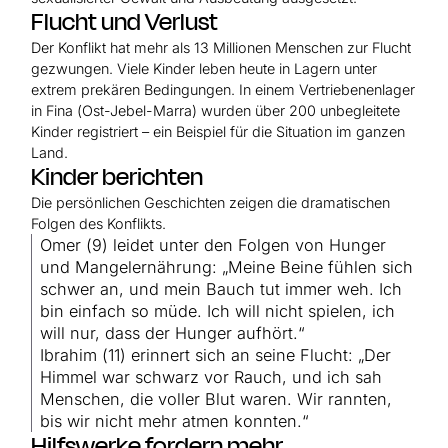
Flucht und Verlust
Der Konflikt hat mehr als 13 Millionen Menschen zur Flucht
gezwungen. Viele Kinder leben heute in Lagern unter
extrem prekären Bedingungen. In einem Vertriebenenlager
in Fina (Ost-Jebel-Marra) wurden über 200 unbegleitete
Kinder registriert – ein Beispiel für die Situation im ganzen
Land.
Kinder berichten
Die persönlichen Geschichten zeigen die dramatischen
Folgen des Konflikts.
Omer (9) leidet unter den Folgen von Hunger
und Mangelernährung: „Meine Beine fühlen sich
schwer an, und mein Bauch tut immer weh. Ich
bin einfach so müde. Ich will nicht spielen, ich
will nur, dass der Hunger aufhört.“
Ibrahim (11) erinnert sich an seine Flucht: „Der
Himmel war schwarz vor Rauch, und ich sah
Menschen, die voller Blut waren. Wir rannten,
bis wir nicht mehr atmen konnten.“
Hilfswerke fordern mehr