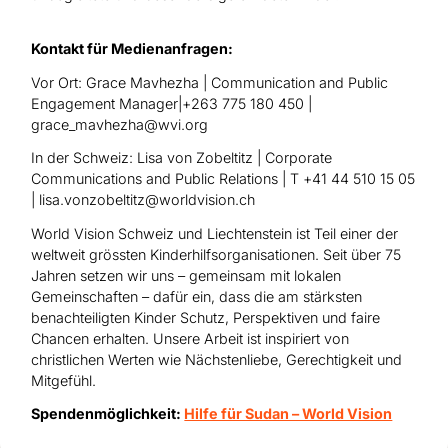
Kontakt für Medienanfragen:
Vor Ort: Grace Mavhezha | Communication and Public
Engagement Manager|+263 775 180 450 |
grace_mavhezha@wvi.org
In der Schweiz: Lisa von Zobeltitz | Corporate
Communications and Public Relations | T +41 44 510 15 05
| lisa.vonzobeltitz@worldvision.ch
World Vision Schweiz und Liechtenstein ist Teil einer der
weltweit grössten Kinderhilfsorganisationen. Seit über 75
Jahren setzen wir uns – gemeinsam mit lokalen
Gemeinschaften – dafür ein, dass die am stärksten
benachteiligten Kinder Schutz, Perspektiven und faire
Chancen erhalten. Unsere Arbeit ist inspiriert von
christlichen Werten wie Nächstenliebe, Gerechtigkeit und
Mitgefühl.
Spendenmöglichkeit:
Hilfe für Sudan – World Vision