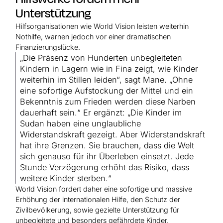
Unterstützung
Hilfsorganisationen wie World Vision leisten weiterhin
Nothilfe, warnen jedoch vor einer dramatischen
Finanzierungslücke.
„Die Präsenz von Hunderten unbegleiteten
Kindern in Lagern wie in Fina zeigt, wie Kinder
weiterhin im Stillen leiden“, sagt Mane. „Ohne
eine sofortige Aufstockung der Mittel und ein
Bekenntnis zum Frieden werden diese Narben
dauerhaft sein.“ Er ergänzt: „Die Kinder im
Sudan haben eine unglaubliche
Widerstandskraft gezeigt. Aber Widerstandskraft
hat ihre Grenzen. Sie brauchen, dass die Welt
sich genauso für ihr Überleben einsetzt. Jede
Stunde Verzögerung erhöht das Risiko, dass
weitere Kinder sterben.“
World Vision fordert daher eine sofortige und massive
Erhöhung der internationalen Hilfe, den Schutz der
Zivilbevölkerung, sowie gezielte Unterstützung für
unbegleitete und besonders gefährdete Kinder.