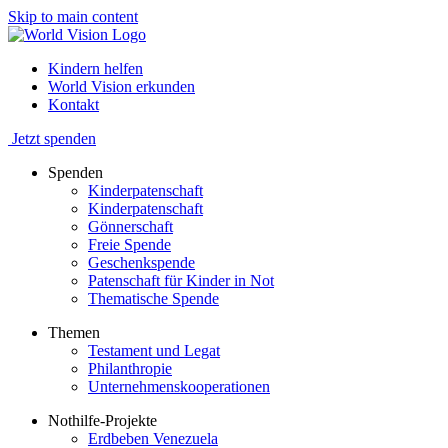
Skip to main content
Kindern helfen
World Vision erkunden
Kontakt
Jetzt spenden
Spenden
Kinderpatenschaft
Kinderpatenschaft
Gönnerschaft
Freie Spende
Geschenkspende
Patenschaft für Kinder in Not
Thematische Spende
Themen
Testament und Legat
Philanthropie
Unternehmenskooperationen
Nothilfe-Projekte
Erdbeben Venezuela