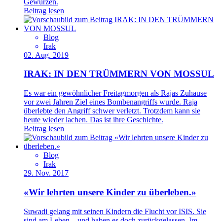
Gewürzen.
Beitrag lesen
Blog
Irak
02. Aug. 2019
IRAK: IN DEN TRÜMMERN VON MOSSUL
Es war ein gewöhnlicher Freitagmorgen als Rajas Zuhause
vor zwei Jahren Ziel eines Bombenangriffs wurde. Raja
überlebte den Angriff schwer verletzt. Trotzdem kann sie
heute wieder lachen. Das ist ihre Geschichte.
Beitrag lesen
Blog
Irak
29. Nov. 2017
«Wir lehrten unsere Kinder zu überleben.»
Suwadi gelang mit seinen Kindern die Flucht vor ISIS. Sie
sind am Leben – und haben es doch zurückgelassen. Im