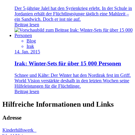
Der 5-jährige Jalel hat den Syrienkrieg erlebt. In der Schule in
Jordanien erhält der Flüchtlingsjunge täglich eine Mahlzeit –
ein Sandwich. Doch er isst nie auf.
Beitrag lesen
Blog
Irak
14. Jan. 2015
Irak: Winter-Sets für über 15 000 Personen
Schnee und Kälte: Der Winter hat den Nordirak fest im Griff.
World Vision verstärkte deshalb in den letzten Wochen seine
Hilfeleistungen für die Flüchtlinge.
Beitrag lesen
Hilfreiche Informationen und Links
Adresse
Kinderhilfswerk