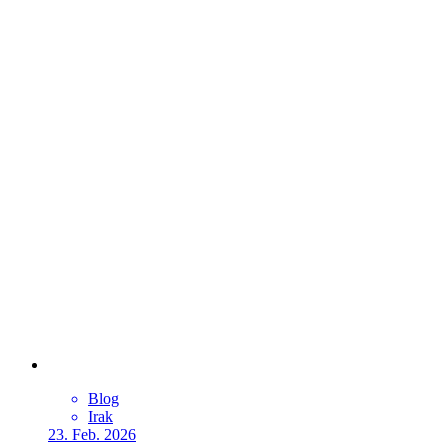
Blog
Irak
23. Feb. 2026