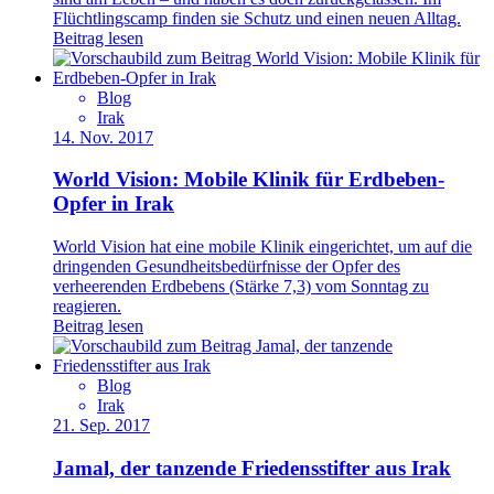
Flüchtlingscamp finden sie Schutz und einen neuen Alltag.
Beitrag lesen
Blog
Irak
14. Nov. 2017
World Vision: Mobile Klinik für Erdbeben-
Opfer in Irak
World Vision hat eine mobile Klinik eingerichtet, um auf die
dringenden Gesundheitsbedürfnisse der Opfer des
verheerenden Erdbebens (Stärke 7,3) vom Sonntag zu
reagieren.
Beitrag lesen
Blog
Irak
21. Sep. 2017
Jamal, der tanzende Friedensstifter aus Irak