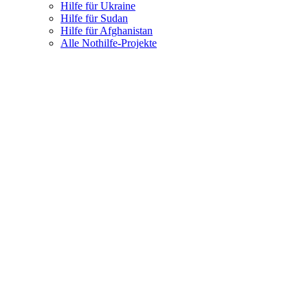
Hilfe für Ukraine
Hilfe für Sudan
Hilfe für Afghanistan
Alle Nothilfe-Projekte