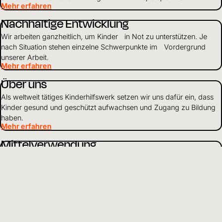
Mehr erfahren
Nachhaltige Entwicklung
Wir arbeiten ganzheitlich, um Kinder in Not zu unterstützen. Je
nach Situation stehen einzelne Schwerpunkte im Vordergrund
unserer Arbeit.
Mehr erfahren
Über uns
Als weltweit tätiges Kinderhilfswerk setzen wir uns dafür ein, dass
Kinder gesund und geschützt aufwachsen und Zugang zu Bildung
haben.
Mehr erfahren
Mittelverwendung
Wir gehen verantwortungsvoll mit Finanzen und Ressourcen um
und leben Transparenz und Offenheit gegenüber Partnern und
Spendenden.
Mehr erfahren
DE
Sprache wählen