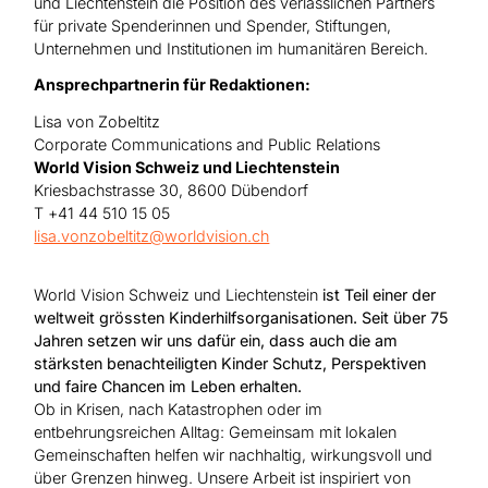
und Liechtenstein die Position des verlässlichen Partners
für private Spenderinnen und Spender, Stiftungen,
Unternehmen und Institutionen im humanitären Bereich.
Ansprechpartnerin für Redaktionen:
Lisa von Zobeltitz
Corporate Communications and Public Relations
World Vision Schweiz und Liechtenstein
Kriesbachstrasse 30, 8600 Dübendorf
T +41 44 510 15 05
lisa.vonzobeltitz@worldvision.ch
World Vision Schweiz und Liechtenstein
ist Teil einer der
weltweit grössten Kinderhilfsorganisationen. Seit über 75
Jahren setzen wir uns dafür ein, dass auch die am
stärksten benachteiligten Kinder Schutz, Perspektiven
und faire Chancen im Leben erhalten.
Ob in Krisen, nach Katastrophen oder im
entbehrungsreichen Alltag: Gemeinsam mit lokalen
Gemeinschaften helfen wir nachhaltig, wirkungsvoll und
über Grenzen hinweg.
Unsere Arbeit ist inspiriert von