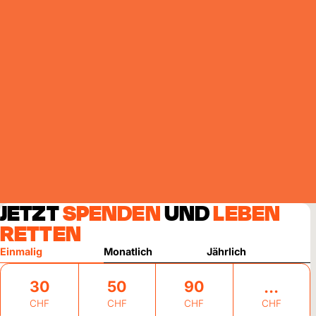
JETZT
SPENDEN
UND
LEBEN
RETTEN
Einmalig
Monatlich
Jährlich
30
50
90
CHF
CHF
CHF
CHF