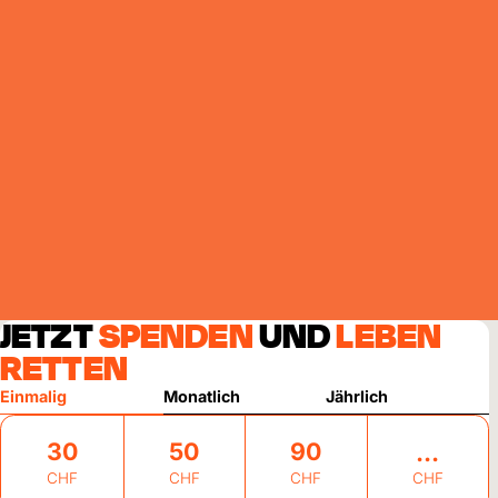
JETZT
SPENDEN
UND
LEBEN
RETTEN
Einmalig
Monatlich
Jährlich
30
50
90
CHF
CHF
CHF
CHF