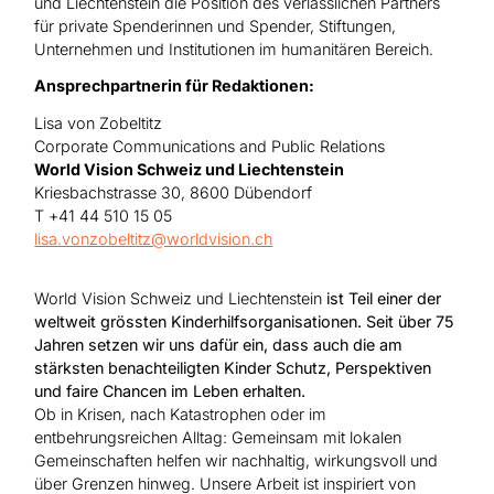
und Liechtenstein die Position des verlässlichen Partners
für private Spenderinnen und Spender, Stiftungen,
Unternehmen und Institutionen im humanitären Bereich.
Ansprechpartnerin für Redaktionen:
Lisa von Zobeltitz
Corporate Communications and Public Relations
World Vision Schweiz und Liechtenstein
Kriesbachstrasse 30, 8600 Dübendorf
T +41 44 510 15 05
lisa.vonzobeltitz@worldvision.ch
World Vision Schweiz und Liechtenstein
ist Teil einer der
weltweit grössten Kinderhilfsorganisationen. Seit über 75
Jahren setzen wir uns dafür ein, dass auch die am
stärksten benachteiligten Kinder Schutz, Perspektiven
und faire Chancen im Leben erhalten.
Ob in Krisen, nach Katastrophen oder im
entbehrungsreichen Alltag: Gemeinsam mit lokalen
Gemeinschaften helfen wir nachhaltig, wirkungsvoll und
über Grenzen hinweg.
Unsere Arbeit ist inspiriert von