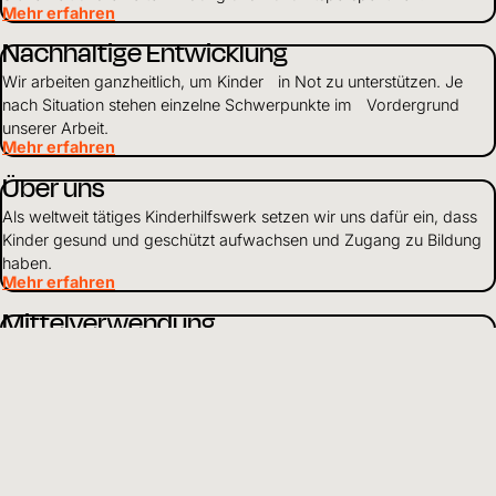
Mehr erfahren
Nachhaltige Entwicklung
Wir arbeiten ganzheitlich, um Kinder in Not zu unterstützen. Je
nach Situation stehen einzelne Schwerpunkte im Vordergrund
unserer Arbeit.
Mehr erfahren
Über uns
Als weltweit tätiges Kinderhilfswerk setzen wir uns dafür ein, dass
Kinder gesund und geschützt aufwachsen und Zugang zu Bildung
haben.
Mehr erfahren
Mittelverwendung
Wir gehen verantwortungsvoll mit Finanzen und Ressourcen um
und leben Transparenz und Offenheit gegenüber Partnern und
Spendenden.
Mehr erfahren
DE
Sprache wählen