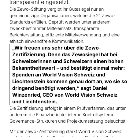
Hilfe für Sudan
transparent eingesetzt.
Hilfe für Afghanistan
Alle Nothilfe-Projekte
Die Zewo-Stiftung vergibt ihr Gütesiegel nur an
gemeinnützige Organisationen, welche die 21 Zewo-
Standards erfüllen. Geprüft werden unter anderem
zweckbestimmter Mitteleinsatz, transparente
Berichterstattung, effiziente Mittelverwendung und eine
ethisch einwandfreie Kommunikation.
„Wir freuen uns sehr über die Zewo-
Zertifizierung. Denn das Zewosiegel hat bei
Schweizerinnen und Schweizern einen hohen
Bekanntheitswert – und bestätigt einmal mehr:
Spenden an World Vision Schweiz und
Liechtenstein kommen genau dort an, wo sie so
dringend benötigt werden,“ sagt Daniel
Winzenried, CEO von World Vision Schweiz
und Liechtenstein.
Die Zertifizierung erfolgt in einem Prüfverfahren, das unter
anderem die Finanzberichte, interne Kontrollsysteme,
Governance-Strukturen und Projektumsetzung beleuchtet.
Mit der Zewo-Zertifizierung stärkt World Vision Schweiz