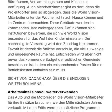
Büroräumen, Versammlungsraum und Küche zur
Verfügung. Auch Mehrbettzimmer gibt es dort, denn die
Projektdörfer sind so abgelegen, dass die World Vision-
Mitarbeiter unter der Woche nicht nach Hause können und
im Zentrum übernachten. Diese Gebäude werden im
kommenden Jahr weitergegeben. Dafür können sich
Institutionen bewerben, die sich wie World Vision
besonders für das Wohl der Kinder einsetzten. Der
nachhaltigste Vorschlag wird den Zuschlag bekommen.
Favorit ist derzeit die örtliche Vorschule, die viel zu wenige
und ungeeignete Räume hat. Entschieden wird aber nicht
bevor das kommende Budget der politischen Gemeinde
beschlossen ist, in dem ein entsprechender Posten für die
Betriebskosten enthalten sein muss.
SICHT VON QAQACHAKA ÜBER DIE ENDLOSEN
WEITEN BOLIVIENS.
Arbeitsmittel sinnvoll weiterverwenden
Das Auto und die Motorräder, die World Vision-Mitarbeiter
für ihre Einsätze brauchen, werden Mitte nächsten Jahres
verkauft. Mit dem Erlös werden zusätzliche Programme