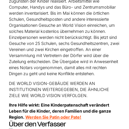
zugunsten der Kinder realisiert. Arbeitsmittel wie
Computer, Handys und das Büro- und Zentrumsmobiliar
werden inventarisiert. Bis im Mai können die örtlichen
Schulen, Gesundheitsposten und andere interessierte
Organisationen Gesuche an World Vision einreichen, um
solches Material kostenlos übernehmen zu können.
Einzelpersonen werden nicht berücksichtigt. Bis jetzt sind
Gesuche von 25 Schulen, sechs Gesundheitszentren, zwei
Vereinen und zwei Kirchen eingetroffen. An einer
Versammlung mit Vertretern der Dörfer wird über die
Zuteilung entscheiden. Die Übergabe wird in Anwesenheit
eines Notars vorgenommen, damit alles mit rechten
Dingen zu geht und keine Konflikte entstehen.
DIE WORLD VISION-GEBÄUDE WERDEN AN
INSTITUTIONEN WEITERGEGEBEN, DIE ÄHNLICHE
ZIELE WIE WORLD VISION VERFOLGEN.
Ihre Hilfe wirkt: Eine Kinderpatenschaft verändert
Leben für die Kinder, deren Familien und die ganze
Region.
Werden Sie Patin oder Pate!
Über den Verfasser