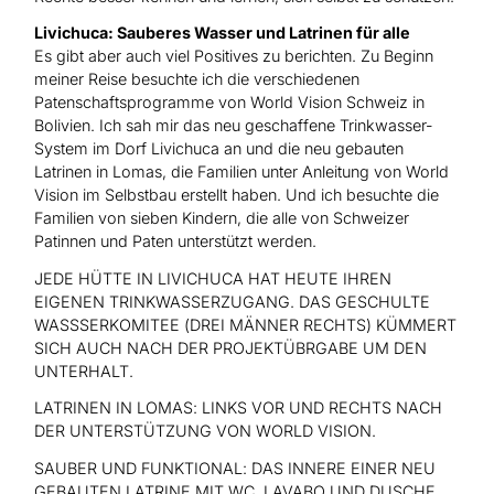
Livichuca: Sauberes Wasser und Latrinen für alle
Es gibt aber auch viel Positives zu berichten. Zu Beginn
meiner Reise besuchte ich die verschiedenen
Patenschaftsprogramme von World Vision Schweiz in
Bolivien. Ich sah mir das neu geschaffene Trinkwasser-
System im Dorf Livichuca an und die neu gebauten
Latrinen in Lomas, die Familien unter Anleitung von World
Vision im Selbstbau erstellt haben. Und ich besuchte die
Familien von sieben Kindern, die alle von Schweizer
Patinnen und Paten unterstützt werden.
JEDE HÜTTE IN LIVICHUCA HAT HEUTE IHREN
EIGENEN TRINKWASSERZUGANG. DAS GESCHULTE
WASSSERKOMITEE (DREI MÄNNER RECHTS) KÜMMERT
SICH AUCH NACH DER PROJEKTÜBRGABE UM DEN
UNTERHALT.
LATRINEN IN LOMAS: LINKS VOR UND RECHTS NACH
DER UNTERSTÜTZUNG VON WORLD VISION.
SAUBER UND FUNKTIONAL: DAS INNERE EINER NEU
GEBAUTEN LATRINE MIT WC, LAVABO UND DUSCHE.