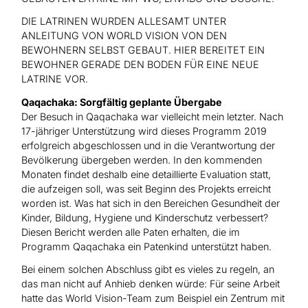
DIE LATRINEN WURDEN ALLESAMT UNTER
ANLEITUNG VON WORLD VISION VON DEN
BEWOHNERN SELBST GEBAUT. HIER BEREITET EIN
BEWOHNER GERADE DEN BODEN FÜR EINE NEUE
LATRINE VOR.
Qaqachaka: Sorgfältig geplante Übergabe
Der Besuch in Qaqachaka war vielleicht mein letzter. Nach
17-jähriger Unterstützung wird dieses Programm 2019
erfolgreich abgeschlossen und in die Verantwortung der
Bevölkerung übergeben werden. In den kommenden
Monaten findet deshalb eine detaillierte Evaluation statt,
die aufzeigen soll, was seit Beginn des Projekts erreicht
worden ist. Was hat sich in den Bereichen Gesundheit der
Kinder, Bildung, Hygiene und Kinderschutz verbessert?
Diesen Bericht werden alle Paten erhalten, die im
Programm Qaqachaka ein Patenkind unterstützt haben.
Bei einem solchen Abschluss gibt es vieles zu regeln, an
das man nicht auf Anhieb denken würde: Für seine Arbeit
hatte das World Vision-Team zum Beispiel ein Zentrum mit