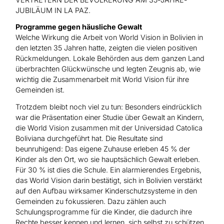
JUBILÄUM IN LA PAZ.
Programme gegen häusliche Gewalt
Welche Wirkung die Arbeit von World Vision in Bolivien in
den letzten 35 Jahren hatte, zeigten die vielen positiven
Rückmeldungen. Lokale Behörden aus dem ganzen Land
überbrachten Glückwünsche und legten Zeugnis ab, wie
wichtig die Zusammenarbeit mit World Vision für ihre
Gemeinden ist.
Trotzdem bleibt noch viel zu tun: Besonders eindrücklich
war die Präsentation einer Studie über Gewalt an Kindern,
die World Vision zusammen mit der Universidad Catolica
Boliviana durchgeführt hat. Die Resultate sind
beunruhigend: Das eigene Zuhause erleben 45 % der
Kinder als den Ort, wo sie hauptsächlich Gewalt erleben.
Für 30 % ist dies die Schule. Ein alarmierendes Ergebnis,
das World Vision darin bestätigt, sich in Bolivien verstärkt
auf den Aufbau wirksamer Kinderschutzsysteme in den
Gemeinden zu fokussieren. Dazu zählen auch
Schulungsprogramme für die Kinder, die dadurch ihre
Rechte besser kennen und lernen, sich selbst zu schützen.