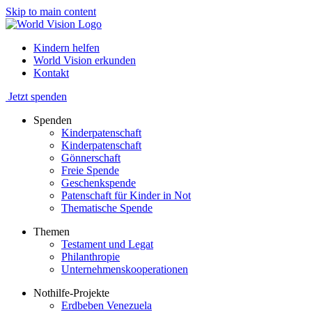
Skip to main content
Kindern helfen
World Vision erkunden
Kontakt
Jetzt spenden
Spenden
Kinderpatenschaft
Kinderpatenschaft
Gönnerschaft
Freie Spende
Geschenkspende
Patenschaft für Kinder in Not
Thematische Spende
Themen
Testament und Legat
Philanthropie
Unternehmenskooperationen
Nothilfe-Projekte
Erdbeben Venezuela