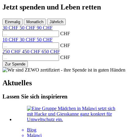
Jetzt
spenden
und
Leben retten
Einmalig
Monatlich
Jährlich
30
CHF
50
CHF
90
CHF
CHF
10
CHF
30
CHF
50
CHF
CHF
250
CHF
450
CHF
650
CHF
CHF
Zur Spende
Aktuelles
Lassen Sie sich inspirieren
Blog
Malawi