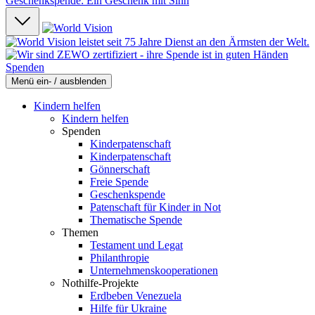
Geschenkspende: Ein Geschenk mit Sinn
Spenden
Menü ein- / ausblenden
Kindern helfen
Kindern helfen
Spenden
Kinderpatenschaft
Kinderpatenschaft
Gönnerschaft
Freie Spende
Geschenkspende
Patenschaft für Kinder in Not
Thematische Spende
Themen
Testament und Legat
Philanthropie
Unternehmenskooperationen
Nothilfe-Projekte
Erdbeben Venezuela
Hilfe für Ukraine