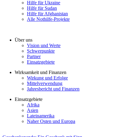
Hilfe für Ukraine
Hilfe für Sudan
Hilfe für Afghanistan
Alle Nothilfe-Projekte
Über uns
Vision und Werte
Schwerpunkte
Partner
Einsatzgebiete
Wirksamkeit und Finanzen
Wirkung und Erfolge
Mittelverwendung
Jahresbericht und Finanzen
Einsatzgebiete
Afrika
Asien
Lateinamerika
Naher Osten und Europa