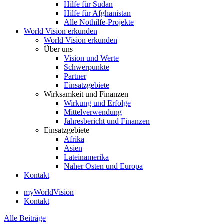
Hilfe für Sudan
Hilfe für Afghanistan
Alle Nothilfe-Projekte
World Vision erkunden
World Vision erkunden
Über uns
Vision und Werte
Schwerpunkte
Partner
Einsatzgebiete
Wirksamkeit und Finanzen
Wirkung und Erfolge
Mittelverwendung
Jahresbericht und Finanzen
Einsatzgebiete
Afrika
Asien
Lateinamerika
Naher Osten und Europa
Kontakt
myWorldVision
Kontakt
Alle Beiträge