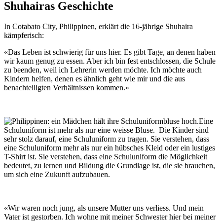
Shuhairas Geschichte
In Cotabato City, Philippinen, erklärt die 16-jährige Shuhaira
kämpferisch:
«Das Leben ist schwierig für uns hier. Es gibt Tage, an denen haben
wir kaum genug zu essen. Aber ich bin fest entschlossen, die Schule
zu beenden, weil ich Lehrerin werden möchte. Ich möchte auch
Kindern helfen, denen es ähnlich geht wie mir und die aus
benachteiligten Verhältnissen kommen.»
Eine
Schuluniform ist mehr als nur eine weisse Bluse. Die Kinder sind
sehr stolz darauf, eine Schuluniform zu tragen. Sie verstehen, dass
eine Schuluniform mehr als nur ein hübsches Kleid oder ein lustiges
T-Shirt ist. Sie verstehen, dass eine Schuluniform die Möglichkeit
bedeutet, zu lernen und Bildung die Grundlage ist, die sie brauchen,
um sich eine Zukunft aufzubauen.
«Wir waren noch jung, als unsere Mutter uns verliess. Und mein
Vater ist gestorben. Ich wohne mit meiner Schwester hier bei meiner