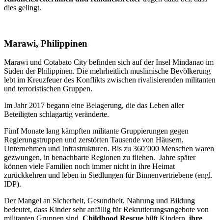
dies gelingt.
Marawi, Philippinen
Marawi und Cotabato City befinden sich auf der Insel Mindanao im
Süden der Philippinen. Die mehrheitlich muslimische Bevölkerung
lebt im Kreuzfeuer des Konflikts zwischen rivalisierenden militanten
und terroristischen Gruppen.
Im Jahr 2017 begann eine Belagerung, die das Leben aller
Beteiligten schlagartig veränderte.
Fünf Monate lang kämpften militante Gruppierungen gegen
Regierungstruppen und zerstörten Tausende von Häusern,
Unternehmen und Infrastrukturen. Bis zu 360’000 Menschen waren
gezwungen, in benachbarte Regionen zu fliehen. Jahre später
können viele Familien noch immer nicht in ihre Heimat
zurückkehren und leben in Siedlungen für Binnenvertriebene (engl.
IDP).
Der Mangel an Sicherheit, Gesundheit, Nahrung und Bildung
bedeutet, dass Kinder sehr anfällig für Rekrutierungsangebote von
militanten Gruppen sind.
Childhood Rescue
hilft Kindern,
ihre