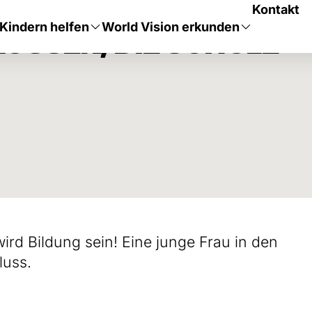
Kontakt
Kindern helfen
World Vision erkunden
LOSSEN, DIE SCHULE
wird Bildung sein! Eine junge Frau in den
luss.