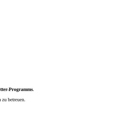
etter-Programms
.
 zu betreuen.