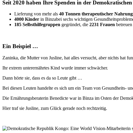
Seit 2020 haben Ihre Spenden in der Demokratischen
Lieferung von mehr als
40 Tonnen therapeutischer Nahrungs
4000 Kinder
in Binzabei sechs wichtigen Gesundheitsprobleme
185 Selbsthilfegruppen
gegründet, die
2231 Frauen
betreuen
Ein Beispiel …
Zaninka, die Mutter von Jusline, hat alles versucht, aber nichts hat fun
Ihr extrem unterernährtes Kind wurde immer schwächer.
Dann hörte sie, dass es da so Leute gibt …
Bei diesen Leuten handelte es sich um ein Team von Gesundheits- 
Die Ernährungsberaterin Benedicte war in Binza im Osten der Demok
Hier traf sie Jusline, zum Glück gerade noch rechtzeitig.