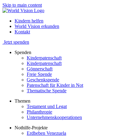
Skip to main content
Kindern helfen
World Vision erkunden
Kontakt
Jetzt spenden
Spenden
Kinderpatenschaft
Kinderpatenschaft
Gönnerschaft
Freie Spende
Geschenkspende
Patenschaft für Kinder in Not
Thematische Spende
Themen
Testament und Legat
Philanthropie
Unternehmenskooperationen
Nothilfe-Projekte
Erdbeben Venezuela