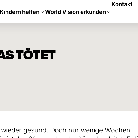
Kontakt
Kindern helfen
World Vision erkunden
DAS TÖTET
d wieder gesund. Doch nur wenige Wochen