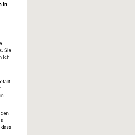
n in
e
s. Sie
n ich
fällt
m
um
enden
us
 dass