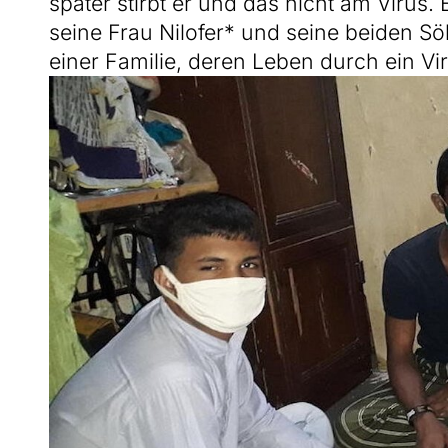
später stirbt er und das nicht am Virus. E
seine Frau Nilofer* und seine beiden S
einer Familie, deren Leben durch ein Vir