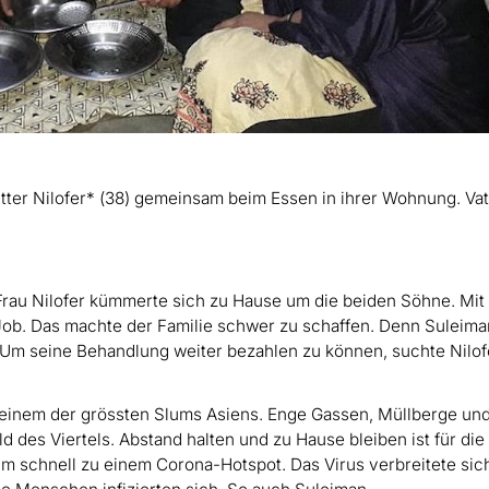
 Mutter Nilofer* (38) gemeinsam beim Essen in ihrer Wohnung. Va
e Frau Nilofer kümmerte sich zu Hause um die beiden Söhne. Mit
ob. Das machte der Familie schwer zu schaffen. Denn Suleima
Um seine Behandlung weiter bezahlen zu können, suchte Nilofe
, einem der grössten Slums Asiens. Enge Gassen, Müllberge un
 des Viertels. Abstand halten und zu Hause bleiben ist für die
m schnell zu einem Corona-Hotspot. Das Virus verbreitete sic