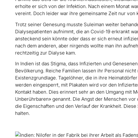
erholte er sich von der Infektion. Nach einem Monat wa
vereint. Doch leider war ihre gemeinsame Zeit nur von 
Trotz seiner Genesung musste Suleiman weiter behande
Dialysepatienten aufnimmt, die an Covid-19 erkrankt w
ansteckend sein könnte oder dass er sich erneut infizie
nach dem anderen, aber nirgends wollte man ihn aufneh
rechtzeitig zur Dialyse kam.
In Indien ist das Stigma, dass Infizierten und Genesenen
Bevölkerung. Reiche Familien lassen ihr Personal nicht 
Existenzgrundlage. Tagelöhner, die in ihre Heimatdörfer
werden eingesperrt, mit Plakaten wird vor den Infizier
Kontakt haben. Dies erinnert sehr an den Umgang mit M
Unberührbaren» genannt. Die Angst der Menschen vor d
die Eigenschaften und den Verlauf der Krankheit. Diese 
halten.