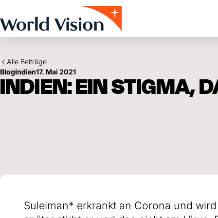
Skip to main content
Alle Beiträge
Blog
Indien
17. Mai 2021
INDIEN: EIN STIGMA, 
Suleiman* erkrankt an Corona und wir