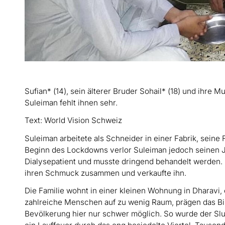
Sufian* (14), sein älterer Bruder Sohail* (18) und ihre
Suleiman fehlt ihnen sehr.
Text: World Vision Schweiz
Suleiman arbeitete als Schneider in einer Fabrik, sein
Beginn des Lockdowns verlor Suleiman jedoch seinen J
Dialysepatient und musste dringend behandelt werden. 
ihren Schmuck zusammen und verkaufte ihn.
Die Familie wohnt in einer kleinen Wohnung in Dharavi
zahlreiche Menschen auf zu wenig Raum, prägen das Bild
Bevölkerung hier nur schwer möglich. So wurde der Slu