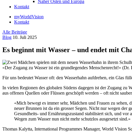
Naher Osten und Europa
Kontakt
myWorldVision
Kontakt
Alle Beiträge
Blog
10. Juli 2025
Es beginnt mit Wasser – und endet mit Ch
«Der Zugang zu Wasser ist ein grundlegendes Menschenrecht!» (Dr. Pe
Für uns bedeutet Wasser oft: den Wasserhahn aufdrehen, ein Glas füll
In vielen Regionen des globalen Südens dagegen ist der Zugang zu W
aus offenen Quellen oder Flüssen geschöpft werden – oft nicht saube
«Mich bewegt es immer sehr, Mädchen und Frauen zu sehen, die
neuer Brunnen ist da ein grosser Segen. Nicht nur wegen der 
Gesundheits- und Ernährungszustand stabilisiert sich, und vor
Wegen zum Wasser nun nicht mehr schutzlos ausgesetzt sind.»
Thomas Kalytta, International Programmes Manager, World Vision S