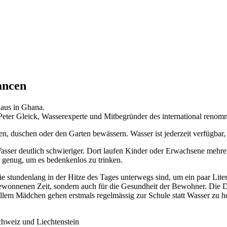
ancen
ter Gleick, Wasserexperte und Mitbegründer des international renommie
en, duschen oder den Garten bewässern. Wasser ist jederzeit verfügbar,
asser deutlich schwieriger. Dort laufen Kinder oder Erwachsene mehre
r genug, um es bedenkenlos zu trinken.
 stundenlang in der Hitze des Tages unterwegs sind, um ein paar Lit
gewonnenen Zeit, sondern auch für die Gesundheit der Bewohner. Die 
 allem Mädchen gehen erstmals regelmässig zur Schule statt Wasser zu 
chweiz und Liechtenstein