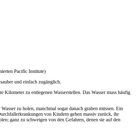
rten Pacific Institute)
 sauber und einfach zugänglich.
re Kilometer zu entlegenen Wasserstellen. Das Wasser muss häufig
er Wasser zu holen, manchmal sogar danach graben müssen. Ein
Durchfallerkrankungen von Kindern gehen massiv zurück, ihr
holen; ganz zu schweigen von den Gefahren, denen sie auf den