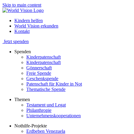
Skip to main content
Kindern helfen
World Vision erkunden
Kontakt
Jetzt spenden
Spenden
Kinderpatenschaft
Kinderpatenschaft
Gönnerschaft
Freie Spende
Geschenkspende
Patenschaft für Kinder in Not
Thematische Spende
Themen
Testament und Legat
Philanthropie
Unternehmenskooperationen
Nothilfe-Projekte
Erdbeben Venezuela