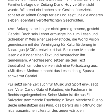
Familienbeilage der Zeitung Diario Hoy veröffentlicht
wurde. Während ein Lachen sein Gesicht überzieht,
schaltet er seinen Computer ein und zeigt uns die anderen
sieben, ebenfalls veröffentlichten Geschichten.
«Am Anfang habe ich gar nicht gerne gelesen», gesteht
Gabriel. Doch sein Lehrer ermutigte ihn zum Lesen und
Schreiben mittels einer Lese-Methode, die World Vision
gemeinsam mit der Vereinigung für Kulturförderung in
Nicaragua (ACIC), entwickelt hat. Bei dieser Methode
lesen die Kinder einen Text und besprechen ihn
gemeinsam. Anschliessend setzen sie den Text
theatralisch um oder denken sich eine Fortsetzung aus.
«Mit dieser Methode macht das Lesen richtig Spass»,
schwärmt Gabriel.
«Er setzt seine Zeit auch für Musik und Sport ein», sagt
sein Vater Carlos Gabriel Paladino, ein Fachmann in
Rechtsangelegenheiten. Seine Mutter ist die aus El
Salvador stammende Psychologin Tayra Mendoza Ruano.
Beide unterstützen das Kind, das bereits als Hoffnung der
nicaraguanischen Literatur des gegenwärtigen