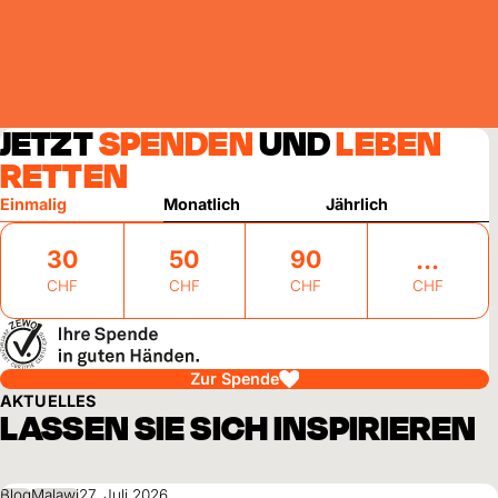
JETZT
SPENDEN
UND
LEBEN
RETTEN
Einmalig
Monatlich
Jährlich
30
50
90
CHF
CHF
CHF
CHF
Zur Spende
AKTUELLES
LASSEN SIE SICH INSPIRIEREN
Blog
Malawi
27. Juli 2026