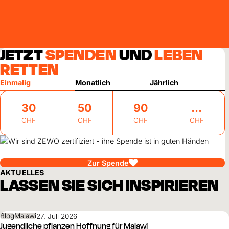
JETZT
SPENDEN
UND
LEBEN
RETTEN
Einmalig
Monatlich
Jährlich
30
50
90
CHF
CHF
CHF
CHF
Zur Spende
AKTUELLES
LASSEN SIE SICH INSPIRIEREN
Blog
Malawi
27. Juli 2026
Jugendliche pflanzen Hoffnung für Malawi