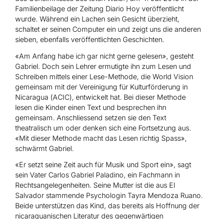
Familienbeilage der Zeitung Diario Hoy veröffentlicht
wurde. Während ein Lachen sein Gesicht überzieht,
schaltet er seinen Computer ein und zeigt uns die anderen
sieben, ebenfalls veröffentlichten Geschichten.
«Am Anfang habe ich gar nicht gerne gelesen», gesteht
Gabriel. Doch sein Lehrer ermutigte ihn zum Lesen und
Schreiben mittels einer Lese-Methode, die World Vision
gemeinsam mit der Vereinigung für Kulturförderung in
Nicaragua (ACIC), entwickelt hat. Bei dieser Methode
lesen die Kinder einen Text und besprechen ihn
gemeinsam. Anschliessend setzen sie den Text
theatralisch um oder denken sich eine Fortsetzung aus.
«Mit dieser Methode macht das Lesen richtig Spass»,
schwärmt Gabriel.
«Er setzt seine Zeit auch für Musik und Sport ein», sagt
sein Vater Carlos Gabriel Paladino, ein Fachmann in
Rechtsangelegenheiten. Seine Mutter ist die aus El
Salvador stammende Psychologin Tayra Mendoza Ruano.
Beide unterstützen das Kind, das bereits als Hoffnung der
nicaraguanischen Literatur des gegenwärtigen