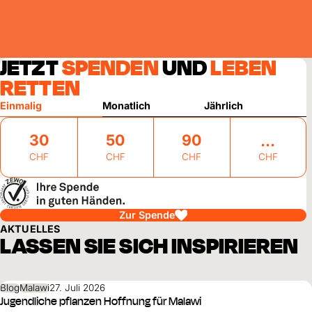
JETZT
SPENDEN
UND
LEBEN
RETTEN
Einmalig
Monatlich
Jährlich
30
50
90
CHF
CHF
CHF
CHF
Zur Spende
AKTUELLES
LASSEN SIE SICH INSPIRIEREN
Blog
Malawi
27. Juli 2026
Jugendliche pflanzen Hoffnung für Malawi