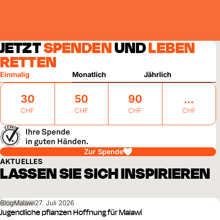
JETZT
SPENDEN
UND
LEBEN
RETTEN
Einmalig
Monatlich
Jährlich
30
50
90
CHF
CHF
CHF
CHF
Zur Spende
AKTUELLES
LASSEN SIE SICH INSPIRIEREN
Blog
Malawi
27. Juli 2026
Jugendliche pflanzen Hoffnung für Malawi