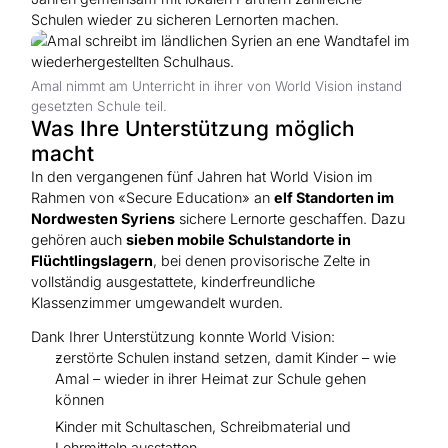
Schulen wieder zu sicheren Lernorten machen.
Amal nimmt am Unterricht in ihrer von World Vision instand
gesetzten Schule teil.
Was Ihre Unterstützung möglich
macht
In den vergangenen fünf Jahren hat World Vision im
Rahmen von «Secure Education» an
elf Standorten im
Nordwesten Syriens
sichere Lernorte geschaffen. Dazu
gehören auch
sieben mobile Schulstandorte in
Flüchtlingslagern
, bei denen provisorische Zelte in
vollständig ausgestattete, kinderfreundliche
Klassenzimmer umgewandelt wurden.
Dank Ihrer Unterstützung konnte World Vision:
zerstörte Schulen instand setzen, damit Kinder – wie
Amal – wieder in ihrer Heimat zur Schule gehen
können
Kinder mit Schultaschen, Schreibmaterial und
Lehrmitteln ausstatten