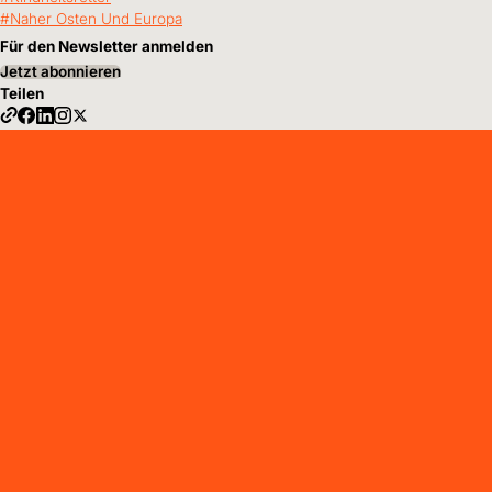
Naher Osten Und Europa
Für den Newsletter anmelden
Jetzt abonnieren
Teilen