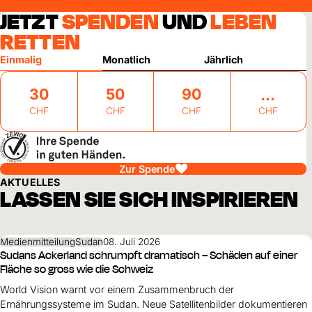
JETZT
SPENDEN
UND
LEBEN
RETTEN
Einmalig
Monatlich
Jährlich
30
50
90
CHF
CHF
CHF
CHF
Zur Spende
AKTUELLES
LASSEN SIE SICH INSPIRIEREN
Medienmitteilung
Sudan
08. Juli 2026
Sudans Ackerland schrumpft dramatisch – Schäden auf einer
Fläche so gross wie die Schweiz
World Vision warnt vor einem Zusammenbruch der
Ernährungssysteme im Sudan. Neue Satellitenbilder dokumentieren