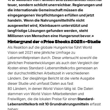
teuer, sondern schlicht unerreichbar. Regierungen und
die internationale Gemeinschaft müssen die
eingegangenen Verpflichtungen erfüllen und jetzt
handeln. Wenn die Nahrungsmittelhilfe nicht
ausgeweitet wird, Kleinbauern unterstützt und
langfristige Lösungen gefunden werden, steht
Millionen von Menschen eine Hungersnot bevor.»
Hintergrund der «Price Shocks 2025»-Studie
Als Reaktion auf die globale Hungerkrise führt World
Vision seit 2021 eine jährliche Umfrage zu
Lebensmittelpreisen durch. Diese untersucht sowohl die
jährlichen Preisentwicklungen als auch den Vergleich der
Kosten eines Standard-Lebensmittelkorbs gemessen an
der durchschnittlichen Arbeitszeit in verschiedenen
Ländern. Der diesjährige Bericht ist die vierte Ausgabe
dieser Studie und umfasst Daten aus fast
80 Ländern, in denen World Vision tätig ist. Die Daten
stammen von World Vision-Mitarbeitenden und
Freiwilligen, die die lokalen Preise für einen
Standard-
Lebensmittelkorb mit 10 Grundnahrungsmitteln
erfasst
haben: