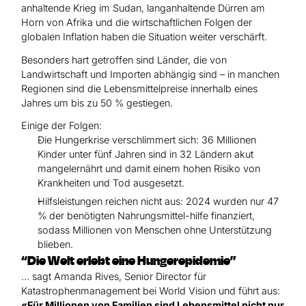
anhaltende Krieg im Sudan, langanhaltende Dürren am
Horn von Afrika und die wirtschaftlichen Folgen der
globalen Inflation haben die Situation weiter verschärft.
Besonders hart getroffen sind Länder, die von
Landwirtschaft und Importen abhängig sind – in manchen
Regionen sind die Lebensmittelpreise innerhalb eines
Jahres um bis zu 50 % gestiegen.
Einige der Folgen:
Die Hungerkrise verschlimmert sich: 36 Millionen
Kinder unter fünf Jahren sind in 32 Ländern akut
mangelernährt und damit einem hohen Risiko von
Krankheiten und Tod ausgesetzt.
Hilfsleistungen reichen nicht aus: 2024 wurden nur 47
% der benötigten Nahrungsmittel-hilfe finanziert,
sodass Millionen von Menschen ohne Unterstützung
blieben.
“Die Welt erlebt eine Hungerepidemie”
… sagt Amanda Rives, Senior Director für
Katastrophenmanagement bei World Vision und führt aus:
«Für Millionen von Familien sind Lebensmittel nicht nur