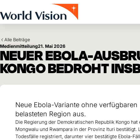
Skip to main content
Alle Beiträge
Medienmitteilung
21. Mai 2026
NEUER EBOLA-AUSBRU
KONGO BEDROHT INS
Neue Ebola-Variante ohne verfügbaren Im
belasteten Region aus.
Die Regierung der Demokratischen Republik Kongo hat
Mongwalu und Rwampara in der Provinz Ituri bestätigt.
Todesfälle registriert, darunter vier bestätigte Ebola-Fäl