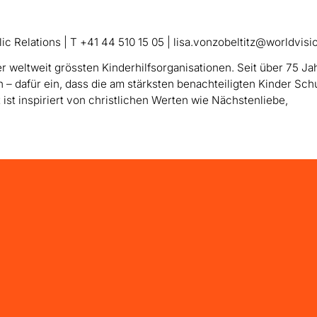
c Relations | T +41 44 510 15 05 | lisa.vonzobeltitz@worldvisi
er weltweit grössten Kinderhilfsorganisationen. Seit über 75 Ja
– dafür ein, dass die am stärksten benachteiligten Kinder Sch
ist inspiriert von christlichen Werten wie Nächstenliebe,