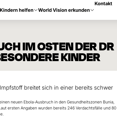
Kontakt
Kindern helfen
World Vision erkunden
CH IM OSTEN DER DR
BESONDERE KINDER
pfstoff breitet sich in einer bereits schwer
 einen neuen Ebola-Ausbruch in den Gesundheitszonen Bunia,
 Laut ersten Angaben wurden bereits 246 Verdachtsfälle und 80
le.