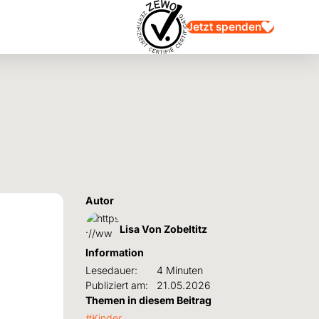
Jetzt spenden
Autor
Lisa Von Zobeltitz
Information
Lesedauer:
4 Minuten
Publiziert am:
21.05.2026
Themen in diesem Beitrag
Kinder