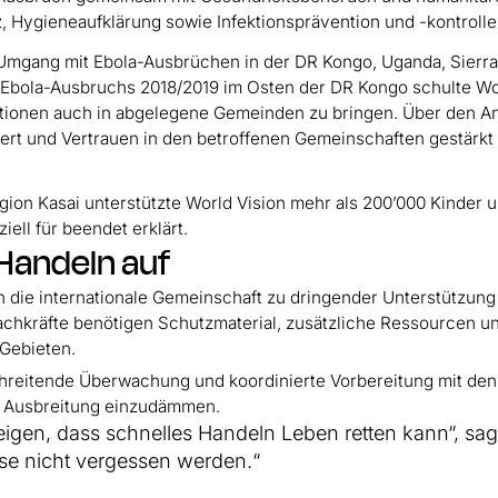
, Hygieneaufklärung sowie Infektionsprävention und -kontrolle
m Umgang mit Ebola-Ausbrüchen in der DR Kongo, Uganda, Sierr
 Ebola-Ausbruchs 2018/2019 im Osten der DR Kongo schulte Wo
mationen auch in abgelegene Gemeinden zu bringen. Über den A
ert und Vertrauen in den betroffenen Gemeinschaften gestärkt
gion Kasai unterstützte World Vision mehr als 200’000 Kinder 
ell für beendet erklärt.
 Handeln auf
n die internationale Gemeinschaft zu dringender Unterstützung 
chkräfte benötigen Schutzmaterial, zusätzliche Ressourcen u
 Gebieten.
reitende Überwachung und koordinierte Vorbereitung mit den
e Ausbreitung einzudämmen.
igen, dass schnelles Handeln Leben retten kann“, sag
ise nicht vergessen werden.“