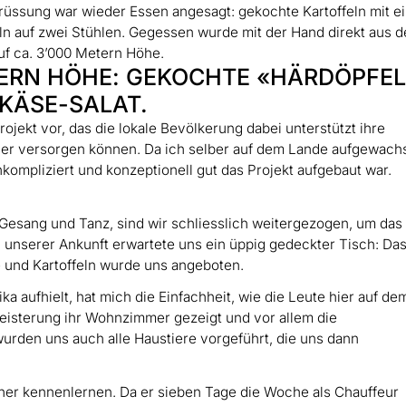
grüssung war wieder Essen angesagt: gekochte Kartoffeln mit 
ln auf zwei Stühlen. Gegessen wurde mit der Hand direkt aus d
uf ca. 3’000 Metern Höhe.
TERN HÖHE: GEKOCHTE «HÄRDÖPFE
KÄSE-SALAT.
rojekt vor, das die lokale Bevölkerung dabei unterstützt ihre
esser versorgen können. Da ich selber auf dem Lande aufgewach
nkompliziert und konzeptionell gut das Projekt aufgebaut war.
 Gesang und Tanz, sind wir schliesslich weitergezogen, um das
i unserer Ankunft erwartete uns ein üppig gedeckter Tisch: Da
e und Kartoffeln wurde uns angeboten.
 aufhielt, hat mich die Einfachheit, wie die Leute hier auf de
geisterung ihr Wohnzimmer gezeigt und vor allem die
wurden uns auch alle Haustiere vorgeführt, die uns dann
her kennenlernen. Da er sieben Tage die Woche als Chauffeur