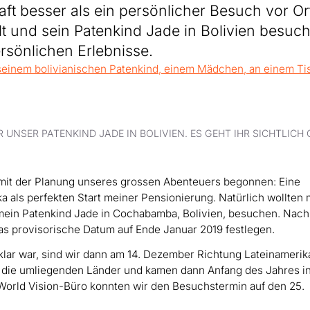
aft besser als ein persönlicher Besuch vor Or
t und sein Patenkind Jade in Bolivien besucht
rsönlichen Erlebnisse.
UNSER PATENKIND JADE IN BOLIVIEN. ES GEHT IHR SICHTLICH 
 mit der Planung unseres grossen Abenteuers begonnen: Eine
 als perfekten Start meiner Pensionierung. Natürlich wollten
mein Patenkind Jade in Cochabamba, Bolivien, besuchen. Nach
das provisorische Datum auf Ende Januar 2019 festlegen.
ar war, sind wir dann am 14. Dezember Richtung Lateinamerik
t die umliegenden Länder und kamen dann Anfang des Jahres i
World Vision-Büro konnten wir den Besuchstermin auf den 25.