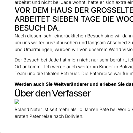
arbeitet und nicht bei Jade wohnt, hatte er sich extra
VOR DEM HAUS DER GROSSELTE
ARBEITET SIEBEN TAGE DIE WO
BESUCH DA.
Nach diesem sehr eindrücklichen Besuch sind wir dan
um uns weiter auszutauschen und langsam Abschied z
und Umarmungen, wurden wir von unserem World Vision-
Der Besuch bei Jade hat mich nicht nur sehr berührt, i
Ort ankommt. Ich werde auch weiterhin Kinder in Boliv
Team und die lokalen Betreuer. Die Patenreise war für 
Werden auch Sie Weltveränderer und erleben Sie da
Über den Verfasser
Roland Nater ist seit mehr als 10 Jahren Pate bei World 
ersten Patenreise nach Bolivien.