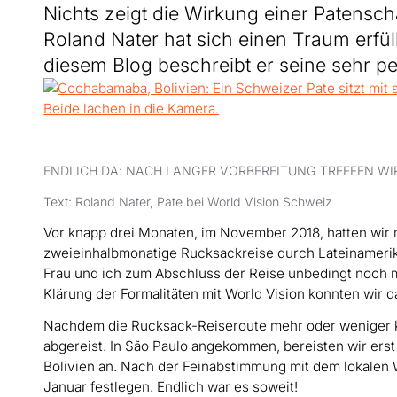
Nichts zeigt die Wirkung einer Patensch
Roland Nater hat sich einen Traum erfüll
diesem Blog beschreibt er seine sehr pe
ENDLICH DA: NACH LANGER VORBEREITUNG TREFFEN WIR 
Text: Roland Nater, Pate bei World Vision Schweiz
Vor knapp drei Monaten, im November 2018, hatten wir
zweieinhalbmonatige Rucksackreise durch Lateinamerika
Frau und ich zum Abschluss der Reise unbedingt noch 
Klärung der Formalitäten mit World Vision konnten wir 
Nachdem die Rucksack-Reiseroute mehr oder weniger kl
abgereist. In São Paulo angekommen, bereisten wir ers
Bolivien an. Nach der Feinabstimmung mit dem lokalen 
Januar festlegen. Endlich war es soweit!