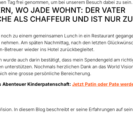
 einen Tag frei genommen, um bei unserem Besuch dabei zu sein.
RN, WO JADE WOHNT: DER VATER
CHE ALS CHAFFEUR UND IST NUR Z
n noch zu einem gemeinsamen Lunch in ein Restaurant gegang
u nehmen. Am späten Nachmittag, nach den letzten Glückwüns
Betreuer wieder ins Hotel zurückbegleitet.
ch wurde auch darin bestätigt, dass mein Spendengeld am richt
ien unterstützen. Nochmals herzlichen Dank an das World Visio
mich eine grosse persönliche Bereicherung.
s Abenteuer Kinderpatenschaft:
Jetzt Patin oder Pate werd
Vision. In diesem Blog beschreibt er seine Erfahrungen auf sei