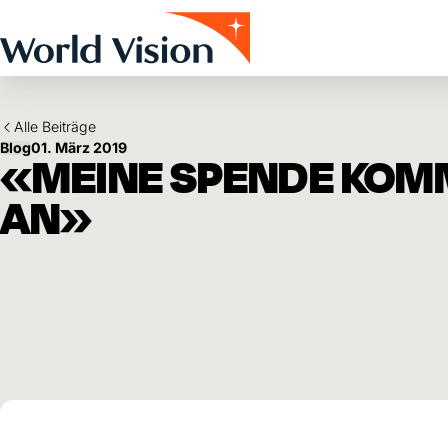
Skip to main content
Alle Beiträge
Blog
01. März 2019
«MEINE SPENDE KOMM
AN»