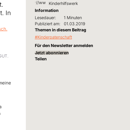
t.
Kinderhilfswerk
Information
. In
Lesedauer:
1 Minuten
Publiziert am:
01.03.2019
Themen in diesem Beitrag
Kinderpatenschaft
Für den Newsletter anmelden
Jetzt abonnieren
GUT.
Teilen
 meine
a
n