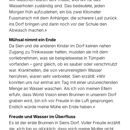
Wasserholen zuständig sind. Das bedeutete, jeden
Morgen früh aufzustehen, ein bis zwei Kilometer
Fussmarsch mit dem Anhänger, die schwere Last zurück
ins Dorf bringen und dann noch vor der Schule den
Abwasch machen.»
Mühsal nimmt ein Ende
Da Sien und die anderen Kinder im Dorf keinen nahen
Zugang zu Trinkwasser hatten, mussten sie mit dem
vorliebnehmen, was sie beispielsweise in Tümpeln
vorfanden – ganz gleich, ob es sauber oder verschmutzt
war. Krankheiten, die von verunreinigtem Wasser
herrühren, waren sehr verbreitet. Sien erzählt: «Wir
konnten uns nur einmal am Tag mit einer unzureichenden
Menge an Wasser waschen. Als ich von meinen Eltern
erfuhr, dass World Vision einen Brunnen in unserem Dorf
graben wird, bin ich vor Freude in die Luft gesprungen.
Endlich würde meine Mühe ein Ende haben.»
Freude und Wasser im Überfluss
Es ist der erste Brunnen in Siens Dorf. Voller Freude erzählt
sie: «Ich bin so glücklich, dass mich meine Mutter nicht