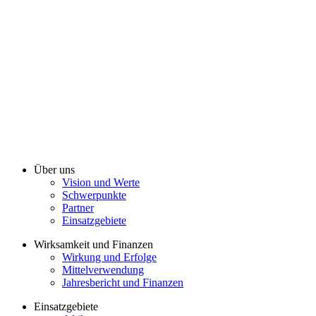
Über uns
Vision und Werte
Schwerpunkte
Partner
Einsatzgebiete
Wirksamkeit und Finanzen
Wirkung und Erfolge
Mittelverwendung
Jahresbericht und Finanzen
Einsatzgebiete