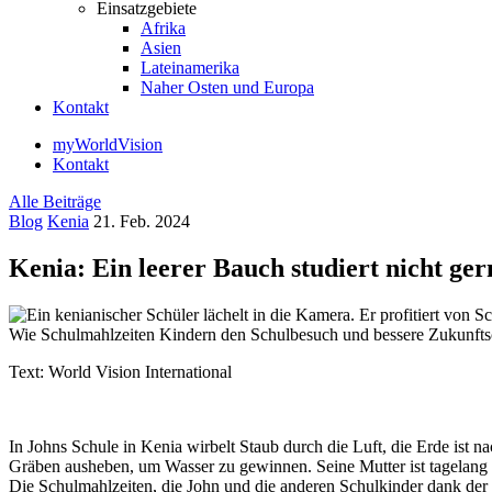
Einsatzgebiete
Afrika
Asien
Lateinamerika
Naher Osten und Europa
Kontakt
myWorldVision
Kontakt
Alle Beiträge
Blog
Kenia
21. Feb. 2024
Kenia: Ein leerer Bauch studiert nicht ger
Wie Schulmahlzeiten Kindern den Schulbesuch und bessere Zukunft
Text: World Vision International
In Johns Schule in Kenia wirbelt Staub durch die Luft, die Erde ist
Gräben ausheben, um Wasser zu gewinnen. Seine Mutter ist tagelang 
Die Schulmahlzeiten, die John und die anderen Schulkinder dank de