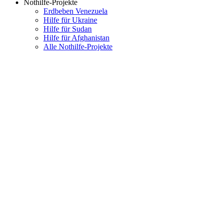
Nothilfe-Projekte
Erdbeben Venezuela
Hilfe für Ukraine
Hilfe für Sudan
Hilfe für Afghanistan
Alle Nothilfe-Projekte