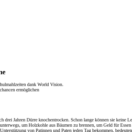
ne
schancen ermöglichen
 nach drei Jahren Dürre knochentrocken. Schon lange können sie keine
unterwegs, um Holzkohle aus Bäumen zu brennen, um Geld für Essen zu
r Unterstützung von Patinnen und Paten jeden Tag bekommen, bedeuten