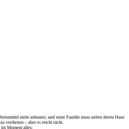
 Lebensmittel mehr anbauen, und seine Familie muss neben ihrem Haus
 verdienen – aber es reicht nicht.
 im Moment alles: