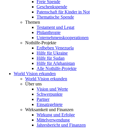
Freie Spende
Geschenkspende
Patenschaft für Kinder in Not
Thematische Spende
Themen
Testament und Legat
Philanthropie
Unternehmenskooperationen
Nothilfe-Projekte
Erdbeben Venezuela
Hilfe für Ukraine
Hilfe für Sudan
Hilfe für Afghanistan
Alle Nothilfe-Projekte
World Vision erkunden
World Vision erkunden
Über uns
Vision und Werte
Schwerpunkte
Partner
Einsatzgebiete
Wirksamkeit und Finanzen
Wirkung und Erfolge
Mittelverwendung
Jahresbericht und Finanzen