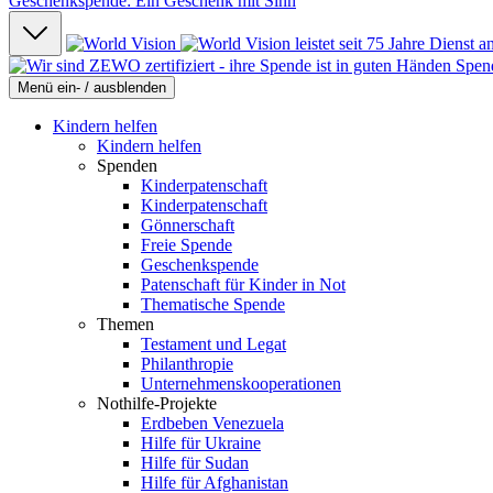
Geschenkspende: Ein Geschenk mit Sinn
Spen
Menü ein- / ausblenden
Kindern helfen
Kindern helfen
Spenden
Kinderpatenschaft
Kinderpatenschaft
Gönnerschaft
Freie Spende
Geschenkspende
Patenschaft für Kinder in Not
Thematische Spende
Themen
Testament und Legat
Philanthropie
Unternehmenskooperationen
Nothilfe-Projekte
Erdbeben Venezuela
Hilfe für Ukraine
Hilfe für Sudan
Hilfe für Afghanistan