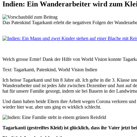
Indien: Ein Wanderarbeiter wird zum Kle
Das Patenkind Tagarkanti erlebt die negativen Folgen der Wanderarbei
Welch grosse Ernte! Dank der Hilfe von World Vision konnte Tagarkan
Text: Tagarkanti, Patenkind, World Vision Indien
Ich heisse Tagarkanti und bin 8 Jahre alt. Ich gehe in die 3. Klasse 
Wanderarbeiter und ist jedes Jahr zwischen Dezember und Juni auf der 
hat für unsere Familie gesorgt, indem sie bei Bauern in der Landwirtsc
Und dann haben beide Eltern ihre Arbeit wegen Corona verloren und un
wieder hier war, aber uns ging es wirklich schlecht.
Tagarkanti (gestreiftes Kleid) ist glücklich, dass ihr Vater jetz