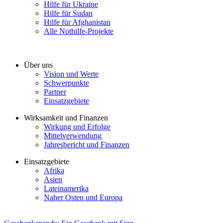
Hilfe für Ukraine
Hilfe für Sudan
Hilfe für Afghanistan
Alle Nothilfe-Projekte
Über uns
Vision und Werte
Schwerpunkte
Partner
Einsatzgebiete
Wirksamkeit und Finanzen
Wirkung und Erfolge
Mittelverwendung
Jahresbericht und Finanzen
Einsatzgebiete
Afrika
Asien
Lateinamerika
Naher Osten und Europa