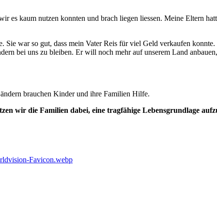
wir es kaum nutzen konnten und brach liegen liessen. Meine Eltern hat
te. Sie war so gut, dass mein Vater Reis für viel Geld verkaufen konnte
ndern bei uns zu bleiben. Er will noch mehr auf unserem Land anbauen,
n Ländern brauchen Kinder und ihre Familien Hilfe.
zen wir die Familien dabei, eine tragfähige Lebensgrundlage aufz