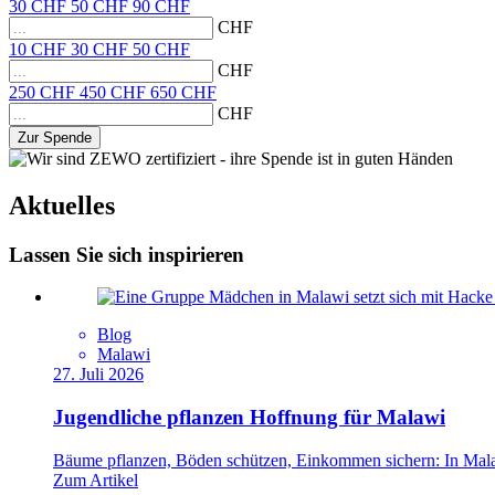
30
CHF
50
CHF
90
CHF
CHF
10
CHF
30
CHF
50
CHF
CHF
250
CHF
450
CHF
650
CHF
CHF
Zur Spende
Aktuelles
Lassen Sie sich inspirieren
Blog
Malawi
27. Juli 2026
Jugendliche pflanzen Hoffnung für Malawi
Bäume pflanzen, Böden schützen, Einkommen sichern: In Malawi
Zum Artikel