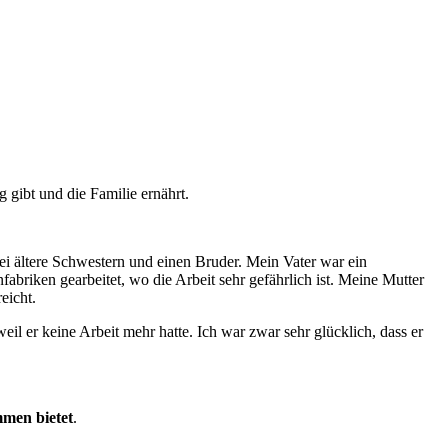
 gibt und die Familie ernährt.
wei ältere Schwestern und einen Bruder. Mein Vater war ein
abriken gearbeitet, wo die Arbeit sehr gefährlich ist. Meine Mutter
reicht.
l er keine Arbeit mehr hatte. Ich war zwar sehr glücklich, dass er
mmen bietet
.