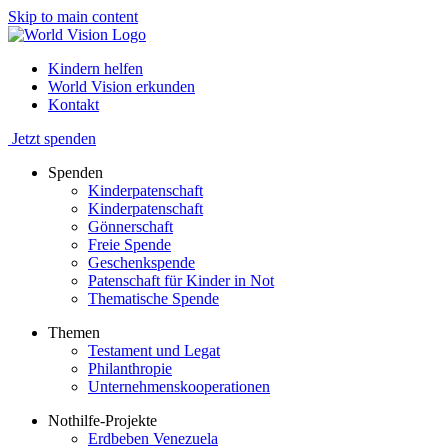
Skip to main content
Kindern helfen
World Vision erkunden
Kontakt
Jetzt spenden
Spenden
Kinderpatenschaft
Kinderpatenschaft
Gönnerschaft
Freie Spende
Geschenkspende
Patenschaft für Kinder in Not
Thematische Spende
Themen
Testament und Legat
Philanthropie
Unternehmenskooperationen
Nothilfe-Projekte
Erdbeben Venezuela