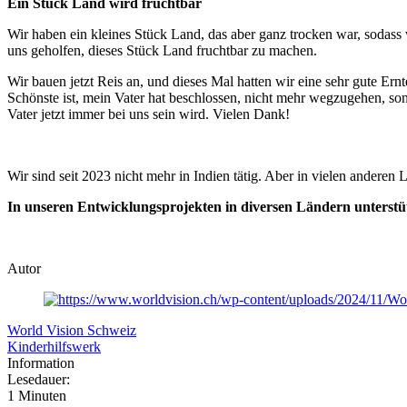
Ein Stück Land wird fruchtbar
Wir haben ein kleines Stück Land, das aber ganz trocken war, sodass 
uns geholfen, dieses Stück Land fruchtbar zu machen.
Wir bauen jetzt Reis an, und dieses Mal hatten wir eine sehr gute Ern
Schönste ist, mein Vater hat beschlossen, nicht mehr wegzugehen, so
Vater jetzt immer bei uns sein wird. Vielen Dank!
Wir sind seit 2023 nicht mehr in Indien tätig. Aber in vielen andere
In unseren Entwicklungsprojekten in diversen Ländern unterstüt
Autor
World Vision Schweiz
Kinderhilfswerk
Information
Lesedauer:
1 Minuten