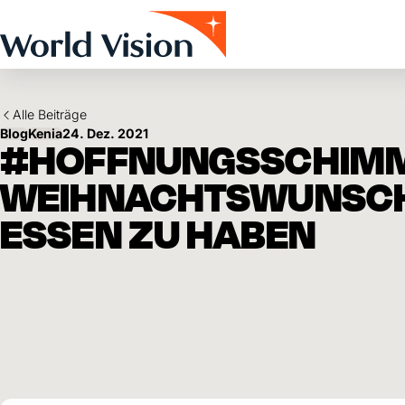
Skip to main content
Alle Beiträge
Blog
Kenia
24. Dez. 2021
#HOFFNUNGSSCHIMME
WEIHNACHTSWUNSCH 
ESSEN ZU HABEN