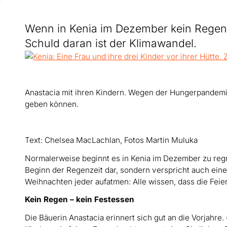
Wenn in Kenia im Dezember kein Regen f
Schuld daran ist der Klimawandel.
Anastacia mit ihren Kindern. Wegen der Hungerpandemie
geben können.
Text: Chelsea MacLachlan, Fotos Martin Muluka
Normalerweise beginnt es in Kenia im Dezember zu regnen
Beginn der Regenzeit dar, sondern verspricht auch ein
Weihnachten jeder aufatmen: Alle wissen, dass die Feie
Kein Regen – kein Festessen
Die Bäuerin Anastacia erinnert sich gut an die Vorjahr