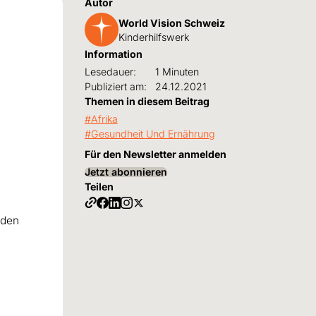
Autor
World Vision Schweiz
Kinderhilfswerk
Information
Lesedauer:
1 Minuten
Publiziert am:
24.12.2021
Themen in diesem Beitrag
Afrika
Gesundheit Und Ernährung
Für den Newsletter anmelden
Jetzt abonnieren
Teilen
 den