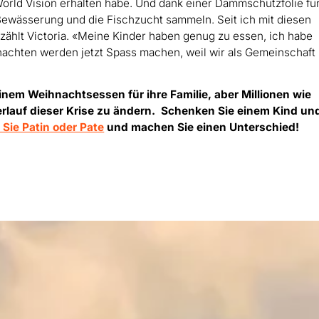
World Vision erhalten habe. Und dank einer Dammschutzfolie fü
ewässerung und die Fischzucht sammeln. Seit ich mit diesen
rzählt Victoria. «Meine Kinder haben genug zu essen, ich habe
nachten werden jetzt Spass machen, weil wir als Gemeinschaft
einem Weihnachtsessen für ihre Familie, aber Millionen wie
Verlauf dieser Krise zu ändern. Schenken Sie einem Kind un
Sie Patin oder Pate
und machen Sie einen Unterschied!