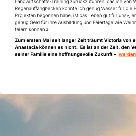
Landwirtschafts-Training zurückzuführen, das ich von 
Regenauffangbecken konnte ich genug Wasser für die B
Projekten begonnen habe, ist das Leben gut für uns», e
genug Geld für ihre Ausbildung und Feiertage wie Weih
feiern können.»
Zum ersten Mal seit langer Zeit träumt Victoria von 
Anastacia können es nicht. Es ist an der Zeit, den 
seiner Familie eine hoffnungsvolle Zukunft –
werden 