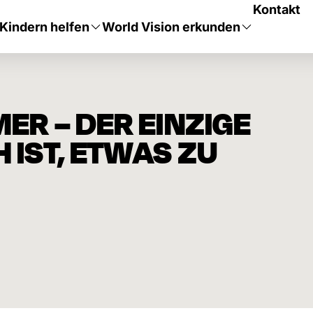
Kontakt
Kindern helfen
World Vision erkunden
R – DER EINZIGE
IST, ETWAS ZU