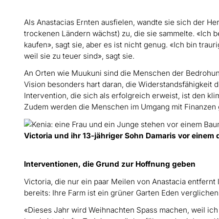
Als Anastacias Ernten ausfielen, wandte sie sich der Hers
trockenen Ländern wächst) zu, die sie sammelte. «Ich 
kaufen», sagt sie, aber es ist nicht genug. «Ich bin trau
weil sie zu teuer sind», sagt sie.
An Orten wie Muukuni sind die Menschen der Bedrohung
Vision besonders hart daran, die Widerstandsfähigkeit 
Intervention, die sich als erfolgreich erweist, ist den 
Zudem werden die Menschen im Umgang mit Finanzen 
Victoria und ihr 13-jähriger Sohn Damaris vor einem d
Interventionen, die Grund zur Hoffnung geben
Victoria, die nur ein paar Meilen von Anastacia entfernt
bereits: Ihre Farm ist ein grüner Garten Eden verglich
«Dieses Jahr wird Weihnachten Spass machen, weil ich ei