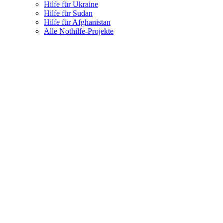
Hilfe für Ukraine
Hilfe für Sudan
Hilfe für Afghanistan
Alle Nothilfe-Projekte