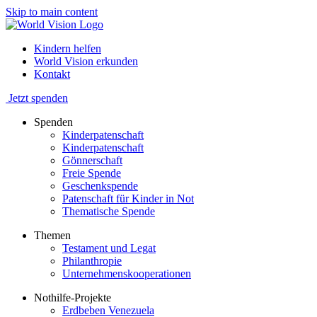
Skip to main content
Kindern helfen
World Vision erkunden
Kontakt
Jetzt spenden
Spenden
Kinderpatenschaft
Kinderpatenschaft
Gönnerschaft
Freie Spende
Geschenkspende
Patenschaft für Kinder in Not
Thematische Spende
Themen
Testament und Legat
Philanthropie
Unternehmenskooperationen
Nothilfe-Projekte
Erdbeben Venezuela