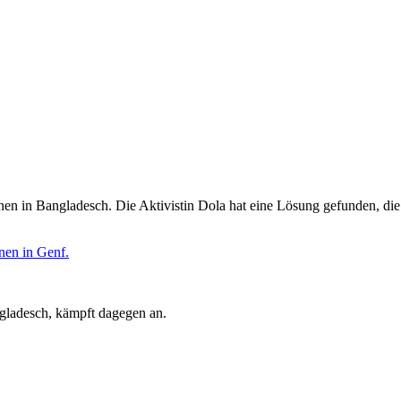
en in Bangladesch. Die Aktivistin Dola hat eine Lösung gefunden, die
angladesch, kämpft dagegen an.