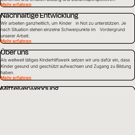
Mehr erfahren
Nachhaltige Entwicklung
Wir arbeiten ganzheitlich, um Kinder in Not zu unterstützen. Je
nach Situation stehen einzelne Schwerpunkte im Vordergrund
unserer Arbeit.
Mehr erfahren
Über uns
Als weltweit tätiges Kinderhilfswerk setzen wir uns dafür ein, dass
Kinder gesund und geschützt aufwachsen und Zugang zu Bildung
haben.
Mehr erfahren
Mittelverwendung
Wir gehen verantwortungsvoll mit Finanzen und Ressourcen um
und leben Transparenz und Offenheit gegenüber Partnern und
Spendenden.
Mehr erfahren
DE
Sprache wählen