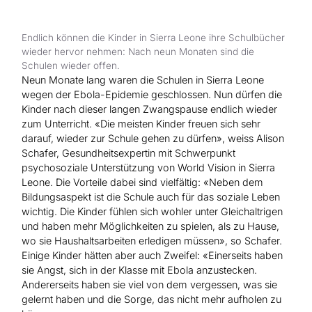
Hilfe für Sudan
Hilfe für Afghanistan
Alle Nothilfe-Projekte
Endlich können die Kinder in Sierra Leone ihre Schulbücher
wieder hervor nehmen: Nach neun Monaten sind die
Schulen wieder offen.
Neun Monate lang waren die Schulen in Sierra Leone
wegen der Ebola-Epidemie geschlossen. Nun dürfen die
Kinder nach dieser langen Zwangspause endlich wieder
zum Unterricht. «Die meisten Kinder freuen sich sehr
darauf, wieder zur Schule gehen zu dürfen», weiss Alison
Schafer, Gesundheitsexpertin mit Schwerpunkt
psychosoziale Unterstützung von World Vision in Sierra
Leone. Die Vorteile dabei sind vielfältig: «Neben dem
Bildungsaspekt ist die Schule auch für das soziale Leben
wichtig. Die Kinder fühlen sich wohler unter Gleichaltrigen
und haben mehr Möglichkeiten zu spielen, als zu Hause,
wo sie Haushaltsarbeiten erledigen müssen», so Schafer.
Einige Kinder hätten aber auch Zweifel: «Einerseits haben
sie Angst, sich in der Klasse mit Ebola anzustecken.
Andererseits haben sie viel von dem vergessen, was sie
gelernt haben und die Sorge, das nicht mehr aufholen zu