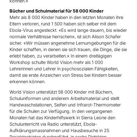
können.»
Bücher und Schulmaterial für 58 000 Kinder
Mehr als 8 000 Kinder haben in den letzten Monaten ihre
Eltern verloren, rund 1 500 haben sich selber mit dem
Ebola-Virus angesteckt. «Es wird lange dauern, bis wieder
normale Verhältnisse herrschen», ist sich Alison Schafer
sicher. «Wir müssen angenehme Lernumgebungen für die
Kinder schaffen, in denen sie sich trauen, die Dinge, die sie
erlebt haben, zu verarbeiten.» In einem dreitägigen
Workshop schulte World Vision mehr als 1 000
Lehrerinnen und Lehrer in psychosozialen Fähigkeiten,
damit sie erste Anzeichen von Stress bei Kindern besser
erkennen können.
World Vision unterstützt 58 000 Kinder mit Büchern,
Schuluniformen und anderem Arbeitsmaterial und stellt
Handwaschstationen, Seifen und Infrarot-Thermometer
für die Schulen zur Verfügung. In den vergangenen
Monaten hat das Kinderhilfswerk in Sierra Leone den
Schulunterricht via Radio unterstützt, Ebola-
Aufklärungsmassnahmen und Hausbesuche in 25
Projektgebieten durchgeführt, in sechs Distrikten