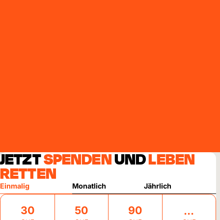
JETZT
SPENDEN
UND
LEBEN
RETTEN
Einmalig
Monatlich
Jährlich
30
50
90