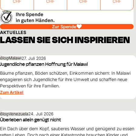
CHF
CHF
CHF
CHF
Zur Spende
AKTUELLES
LASSEN SIE SICH INSPIRIEREN
Blog
Malawi
27. Juli 2026
Jugendliche pflanzen Hoffnung für Malawi
Bäume pflanzen, Böden schützen, Einkommen sichern: In Malawi
engagieren sich Jugendliche für ihre Umwelt und schaffen neue
Perspektiven für ihre Familien.
Zum Artikel
Blog
Venezuela
24. Juli 2026
Überleben allein genügt nicht
Ein Dach über dem Kopf, sauberes Wasser und genügend zu essen
retten Leben. Doch nach einer Katastrophe brauchen Kinder und