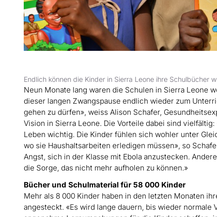
Endlich können die Kinder in Sierra Leone ihre Schulbücher
Neun Monate lang waren die Schulen in Sierra Leone w
dieser langen Zwangspause endlich wieder zum Unterric
gehen zu dürfen», weiss Alison Schafer, Gesundheitse
Vision in Sierra Leone. Die Vorteile dabei sind vielfält
Leben wichtig. Die Kinder fühlen sich wohler unter Gle
wo sie Haushaltsarbeiten erledigen müssen», so Schafer.
Angst, sich in der Klasse mit Ebola anzustecken. Ander
die Sorge, das nicht mehr aufholen zu können.»
Bücher und Schulmaterial für 58 000 Kinder
Mehr als 8 000 Kinder haben in den letzten Monaten ihre
angesteckt. «Es wird lange dauern, bis wieder normale V