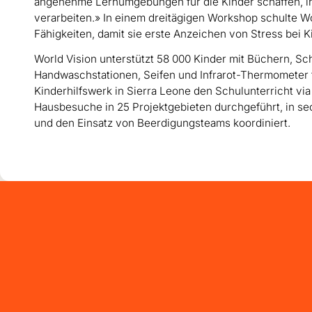
angenehme Lernumgebungen für die Kinder schaffen, in d
verarbeiten.» In einem dreitägigen Workshop schulte Wo
Fähigkeiten, damit sie erste Anzeichen von Stress bei
World Vision unterstützt 58 000 Kinder mit Büchern, Sc
Handwaschstationen, Seifen und Infrarot-Thermometer 
Kinderhilfswerk in Sierra Leone den Schulunterricht v
Hausbesuche in 25 Projektgebieten durchgeführt, in s
und den Einsatz von Beerdigungsteams koordiniert.