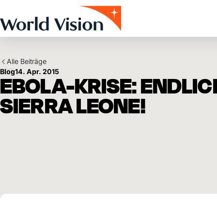
Skip to main content
Alle Beiträge
Blog
14. Apr. 2015
EBOLA-KRISE: ENDLIC
SIERRA LEONE!