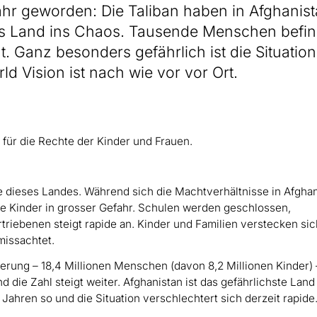
hr geworden: Die Taliban haben in Afghanis
s Land ins Chaos. Tausende Menschen befi
. Ganz besonders gefährlich ist die Situation
 Vision ist nach wie vor vor Ort.
 für die Rechte der Kinder und Frauen.
te dieses Landes. Während sich die Machtverhältnisse in Afgha
he Kinder in grosser Gefahr. Schulen werden geschlossen,
riebenen steigt rapide an. Kinder und Familien verstecken sic
missachtet.
kerung – 18,4 Millionen Menschen (davon 8,2 Millionen Kinder) 
 die Zahl steigt weiter. Afghanistan ist das gefährlichste Land
n Jahren so und die Situation verschlechtert sich derzeit rapide