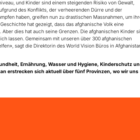
iveau, und Kinder sind einem steigenden Risiko von Gewalt,
ufgrund des Konflikts, der verheerenden Dürre und der
ämpfen haben, greifen nun zu drastischen Massnahmen, um ihr
 Geschichte hat gezeigt, dass das afghanische Volk eine
. Aber dies hat auch seine Grenzen. Die afghanischen Kinder s
Stich lassen. Gemeinsam mit unseren über 300 afghanischen
lfen», sagt die Direktorin des World Vision Büros in Afghanista
esundheit, Ernährung, Wasser und Hygiene, Kinderschutz u
an erstrecken sich aktuell über fünf Provinzen, wo wir uns 