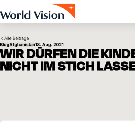
Skip to main content
Alle Beiträge
Blog
Afghanistan
18. Aug. 2021
WIR DÜRFEN DIE KIND
NICHT IM STICH LASS