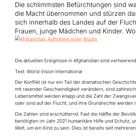
Die schlimmsten Befürchtungen sind wa
die Macht übernommen und stürzen da
sich innerhalb des Landes auf der Flucht
Frauen, junge Mädchen und Kinder. World
Die aktuellen Ereignisse in Afghanistan sind verheerend
Text: World Vision International
Der Konflikt ist nur ein Teil der dramatischen Geschich
mit rasender Geschwindigkeit verändern, sind zahlreic
Lebensmittel werden knapp und die Zahl der Zwangsvert
oder sind auf der Flucht, und ihre Grundrechte werden 
Die Zahlen sind erschütternd. Fast die Hälfte der Bevöl
benötigten im Jahr 2021 humanitäre Hilfe und Schutz, und
Welt, um ein Kind zu sein. Dies ist bereits seit mehrere