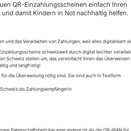
neuen QR-Einzahlungsscheinen einfach Ihren
und damit Kindern in Not nachhaltig helfen.
 und das Verarbeiten von Zahlungen, weil alles digitalisiert wi
inzahlungsscheine schweizweit durch digital leichter verarbe
sion Schweiz stellen um, das vereinfacht Ihnen das Überweisen 
ig und langfristig!
 für die Überweisung nötig sind. Sie sind auch in Textform
 Schweiz als Zahlungsempfängerin
sigen Patenschaftsbeiträge eine andere ist als die QR-IBAN für