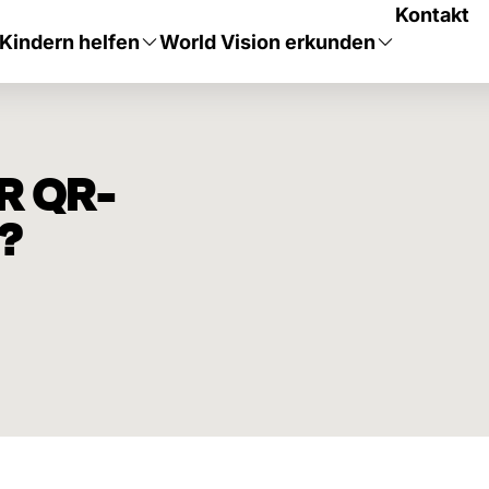
Kontakt
Kindern helfen
World Vision erkunden
R QR-
?