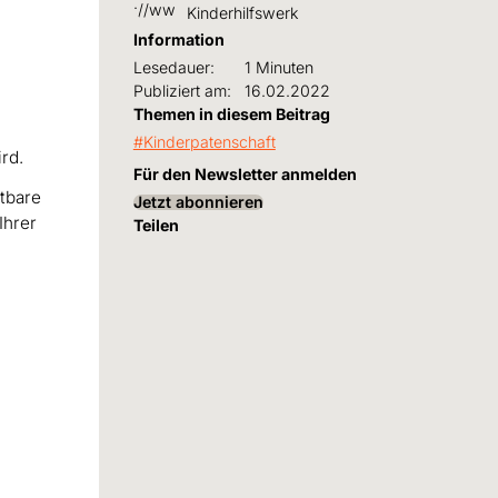
Kinderhilfswerk
Information
Lesedauer:
1 Minuten
Publiziert am:
16.02.2022
Themen in diesem Beitrag
Kinderpatenschaft
rd.
Für den Newsletter anmelden
itbare
Jetzt abonnieren
Ihrer
Teilen