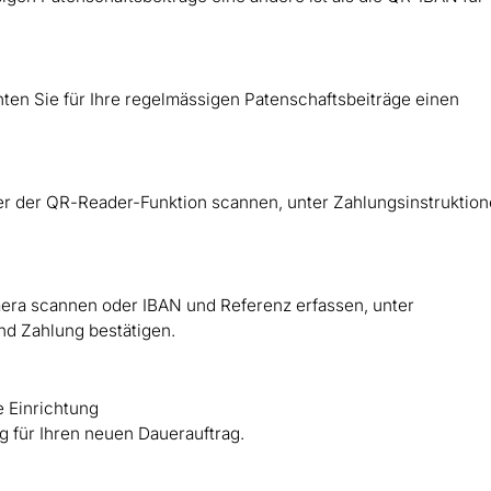
chten Sie für Ihre regelmässigen Patenschaftsbeiträge einen
.
r der QR-Reader-­Funktion scannen, unter Zahlungs­instruktio
ra scannen oder IBAN und Referenz erfassen, unter
und Zahlung bestätigen.
e Einrichtung
g für Ihren neuen Dauer­auftrag.