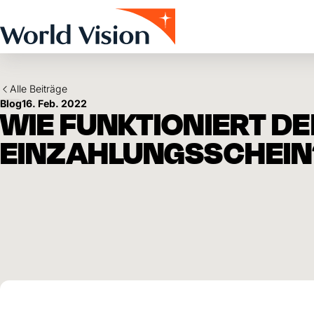
Skip to main content
Alle Beiträge
Blog
16. Feb. 2022
WIE FUNKTIONIERT DE
EINZAHLUNGSSCHEIN