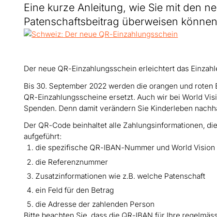
Eine kurze Anleitung, wie Sie mit den 
Patenschaftsbeitrag überweisen können 
Der neue QR-Einzahlungsschein erleichtert das Einzahlen
Bis 30. September 2022 werden die orangen und roten E
QR-Einzahlungs­­scheine ersetzt. Auch wir bei World Vi
Spenden. Denn damit verändern Sie Kinderleben nachhalt
Der QR-Code beinhaltet alle Zahlungs­informationen, die
aufgeführt:
die spezifische QR-IBAN-Nummer und World Vision
die Referenz­nummer
Zusatzinformationen wie z.B. welche Patenschaft
ein Feld für den Betrag
die Adresse der zahlenden Person
Bitte beachten Sie, dass die QR-IBAN für Ihre regelmäs