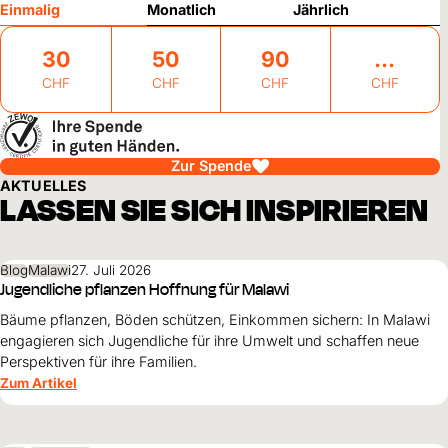
Einmalig
Monatlich
Jährlich
30
50
90
CHF
CHF
CHF
CHF
Zur Spende
AKTUELLES
LASSEN SIE SICH INSPIRIEREN
Blog
Malawi
27. Juli 2026
Jugendliche pflanzen Hoffnung für Malawi
Bäume pflanzen, Böden schützen, Einkommen sichern: In Malawi
engagieren sich Jugendliche für ihre Umwelt und schaffen neue
Perspektiven für ihre Familien.
Zum Artikel