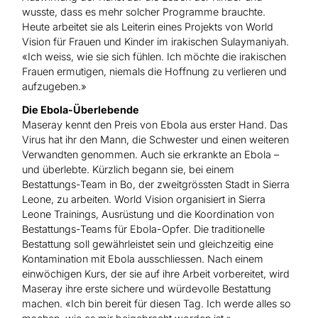
wusste, dass es mehr solcher Programme brauchte.
Heute arbeitet sie als Leiterin eines Projekts von World
Vision für Frauen und Kinder im irakischen Sulaymaniyah.
«Ich weiss, wie sie sich fühlen. Ich möchte die irakischen
Frauen ermutigen, niemals die Hoffnung zu verlieren und
aufzugeben.»
Die Ebola-Überlebende
Maseray kennt den Preis von Ebola aus erster Hand. Das
Virus hat ihr den Mann, die Schwester und einen weiteren
Verwandten genommen. Auch sie erkrankte an Ebola –
und überlebte.
Kürzlich begann sie, bei einem
Bestattungs-Team in Bo, der zweitgrössten Stadt in Sierra
Leone, zu arbeiten. World Vision organisiert in Sierra
Leone Trainings, Ausrüstung und die Koordination von
Bestattungs-Teams für Ebola-Opfer. Die traditionelle
Bestattung soll gewährleistet sein und gleichzeitig eine
Kontamination mit Ebola ausschliessen.
Nach einem
einwöchigen Kurs, der sie auf ihre Arbeit vorbereitet, wird
Maseray ihre erste sichere und würdevolle Bestattung
machen. «Ich bin bereit für diesen Tag. Ich werde alles so