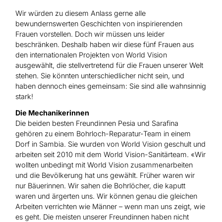
Wir würden zu diesem Anlass gerne alle
bewundernswerten Geschichten von inspirierenden
Frauen vorstellen. Doch wir müssen uns leider
beschränken. Deshalb haben wir diese fünf Frauen aus
den internationalen Projekten von World Vision
ausgewählt, die stellvertretend für die Frauen unserer Welt
stehen. Sie könnten unterschiedlicher nicht sein, und
haben dennoch eines gemeinsam: Sie sind alle wahnsinnig
stark!
Die Mechanikerinnen
Die beiden besten Freundinnen Pesia und Sarafina
gehören zu einem Bohrloch-Reparatur-Team in einem
Dorf in Sambia. Sie wurden von World Vision geschult und
arbeiten seit 2010 mit dem World Vision-Sanitärteam. «Wir
wollten unbedingt mit World Vision zusammenarbeiten
und die Bevölkerung hat uns gewählt. Früher waren wir
nur Bäuerinnen. Wir sahen die Bohrlöcher, die kaputt
waren und ärgerten uns. Wir können genau die gleichen
Arbeiten verrichten wie Männer – wenn man uns zeigt, wie
es geht. Die meisten unserer Freundinnen haben nicht