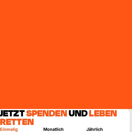
JETZT
SPENDEN
UND
LEBEN
RETTEN
Einmalig
Monatlich
Jährlich