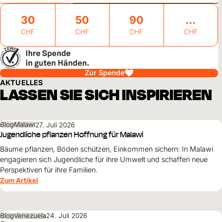
30
50
90
CHF
CHF
CHF
CHF
Zur Spende
AKTUELLES
LASSEN SIE SICH INSPIRIEREN
Blog
Malawi
27. Juli 2026
Jugendliche pflanzen Hoffnung für Malawi
Bäume pflanzen, Böden schützen, Einkommen sichern: In Malawi
engagieren sich Jugendliche für ihre Umwelt und schaffen neue
Perspektiven für ihre Familien.
Zum Artikel
Blog
Venezuela
24. Juli 2026