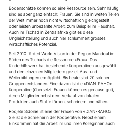
Bodenschätze können so eine Ressource sein. Sehr häufig
sind es aber ganz einfach: Frauen. Sie sind in weiten Teilen
der Welt immer noch nicht wirtschaftlich gleichgestellt
oder leisten unbezahlte Arbeit, zum Beispiel im Haushalt.
Auch im Tschad in Zentralafrika gibt es diese
Ungleichstellung und auch hier schlummert grosses
wirtschaftliches Potenzial.
Seit 2010 fördert World Vision in der Region Mandoul im
Süden des Tschads die Ressource «Frau». Das
Kinderhilfswerk hat bestehende Kooperativen ausgewählt
und den einzelnen Mitgliedern gezielt Aus- und
Weiterbildungen ermöglicht. Bis heute sind 20 solcher
Gruppen entstanden. Eine davon ist die «DIAN-RAHO»–
Kooperative (übersetzt: Frauen können es genauso gut),
deren Mitglieder nebst dem Verkauf von lokalen
Produkten auch Stoffe färben, schreinern und nähen.
Rodjete Sidonie ist eine der Frauen von «DIAN-RAHO».
Sie ist die Schreinerin der Kooperative. Nebst einem
Einkommen hat die Arbeit ihr und ihren Kolleginnen auch