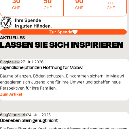
30
50
90
CHF
CHF
CHF
CHF
Zur Spende
AKTUELLES
LASSEN SIE SICH INSPIRIEREN
Blog
Malawi
27. Juli 2026
Jugendliche pflanzen Hoffnung für Malawi
Bäume pflanzen, Böden schützen, Einkommen sichern: In Malawi
engagieren sich Jugendliche für ihre Umwelt und schaffen neue
Perspektiven für ihre Familien.
Zum Artikel
Blog
Venezuela
24. Juli 2026
Überleben allein genügt nicht
Ein Dach über dem Kopf, sauberes Wasser und genügend zu essen