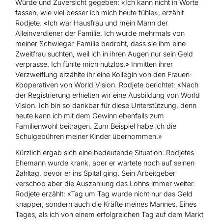
Würde und Zuversicht gegeben: «Ich kann nicht in Worte
fassen, wie viel besser ich mich heute fühle», erzählt
Rodjete. «Ich war Hausfrau und mein Mann der
Alleinverdiener der Familie. Ich wurde mehrmals von
meiner Schwieger-Familie bedroht, dass sie ihm eine
Zweitfrau suchten, weil ich in ihren Augen nur sein Geld
verprasse. Ich fühlte mich nutzlos.» Inmitten ihrer
Verzweiflung erzählte ihr eine Kollegin von den Frauen-
Kooperativen von World Vision. Rodjete berichtet: «Nach
der Registrierung erhielten wir eine Ausbildung von World
Vision. Ich bin so dankbar für diese Unterstützung, denn
heute kann ich mit dem Gewinn ebenfalls zum
Familienwohl beitragen. Zum Beispiel habe ich die
Schulgebühren meiner Kinder übernommen.»
Kürzlich ergab sich eine bedeutende Situation: Rodjetes
Ehemann wurde krank, aber er wartete noch auf seinen
Zahltag, bevor er ins Spital ging. Sein Arbeitgeber
verschob aber die Auszahlung des Lohns immer weiter.
Rodjete erzählt: «Tag um Tag wurde nicht nur das Geld
knapper, sondern auch die Kräfte meines Mannes. Eines
Tages, als ich von einem erfolgreichen Tag auf dem Markt