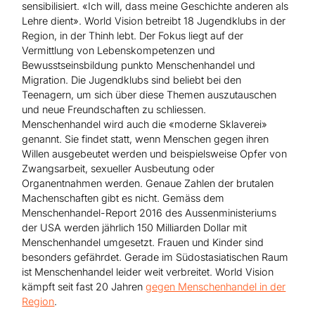
sensibilisiert. «Ich will, dass meine Geschichte anderen als
Lehre dient». World Vision betreibt 18 Jugendklubs in der
Region, in der Thinh lebt. Der Fokus liegt auf der
Vermittlung von Lebenskompetenzen und
Bewusstseinsbildung punkto Menschenhandel und
Migration. Die Jugendklubs sind beliebt bei den
Teenagern, um sich über diese Themen auszutauschen
und neue Freundschaften zu schliessen.
Menschenhandel wird auch die «moderne Sklaverei»
genannt. Sie findet statt, wenn Menschen gegen ihren
Willen ausgebeutet werden und beispielsweise Opfer von
Zwangsarbeit, sexueller Ausbeutung oder
Organentnahmen werden. Genaue Zahlen der brutalen
Machenschaften gibt es nicht. Gemäss dem
Menschenhandel-Report 2016 des Aussenministeriums
der USA werden jährlich 150 Milliarden Dollar mit
Menschenhandel umgesetzt. Frauen und Kinder sind
besonders gefährdet. Gerade im Südostasiatischen Raum
ist Menschenhandel leider weit verbreitet. World Vision
kämpft seit fast 20 Jahren
gegen Menschenhandel in der
Region
.