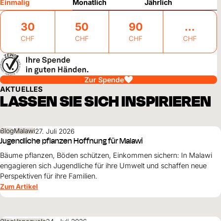
Einmalig
Monatlich
Jährlich
30
50
90
CHF
CHF
CHF
CHF
Zur Spende
AKTUELLES
LASSEN SIE SICH INSPIRIEREN
Blog
Malawi
27. Juli 2026
Jugendliche pflanzen Hoffnung für Malawi
Bäume pflanzen, Böden schützen, Einkommen sichern: In Malawi
engagieren sich Jugendliche für ihre Umwelt und schaffen neue
Perspektiven für ihre Familien.
Zum Artikel