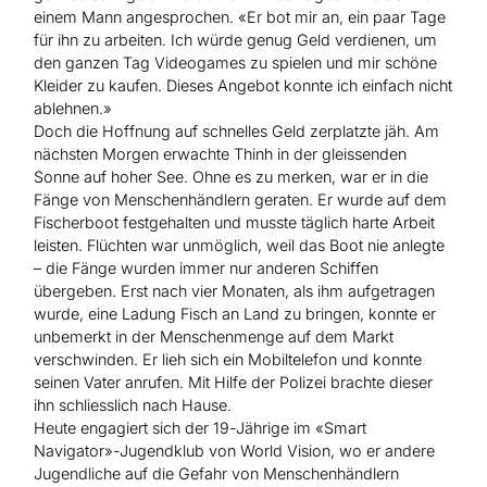
einem Mann angesprochen. «Er bot mir an, ein paar Tage
für ihn zu arbeiten. Ich würde genug Geld verdienen, um
den ganzen Tag Videogames zu spielen und mir schöne
Kleider zu kaufen. Dieses Angebot konnte ich einfach nicht
ablehnen.»
Doch die Hoffnung auf schnelles Geld zerplatzte jäh. Am
nächsten Morgen erwachte Thinh in der gleissenden
Sonne auf hoher See. Ohne es zu merken, war er in die
Fänge von Menschenhändlern geraten. Er wurde auf dem
Fischerboot festgehalten und musste täglich harte Arbeit
leisten. Flüchten war unmöglich, weil das Boot nie anlegte
– die Fänge wurden immer nur anderen Schiffen
übergeben. Erst nach vier Monaten, als ihm aufgetragen
wurde, eine Ladung Fisch an Land zu bringen, konnte er
unbemerkt in der Menschenmenge auf dem Markt
verschwinden. Er lieh sich ein Mobiltelefon und konnte
seinen Vater anrufen. Mit Hilfe der Polizei brachte dieser
ihn schliesslich nach Hause.
Heute engagiert sich der 19-Jährige im «Smart
Navigator»-Jugendklub von World Vision, wo er andere
Jugendliche auf die Gefahr von Menschenhändlern