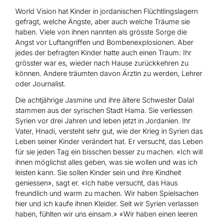
World Vision hat Kinder in jordanischen Flüchtlingslagern
gefragt, welche Ängste, aber auch welche Träume sie
haben. Viele von ihnen nannten als grösste Sorge die
Angst vor Luftangriffen und Bombenexplosionen. Aber
jedes der befragten Kinder hatte auch einen Traum: Ihr
grösster war es, wieder nach Hause zurückkehren zu
können. Andere träumten davon Ärztin zu werden, Lehrer
oder Journalist.
Die achtjährige Jasmine und ihre ältere Schwester Dalal
stammen aus der syrischen Stadt Hama. Sie verliessen
Syrien vor drei Jahren und leben jetzt in Jordanien. Ihr
Vater, Hnadi, versteht sehr gut, wie der Krieg in Syrien das
Leben seiner Kinder verändert hat. Er versucht, das Leben
für sie jeden Tag ein bisschen besser zu machen. «Ich will
ihnen möglichst alles geben, was sie wollen und was ich
leisten kann. Sie sollen Kinder sein und ihre Kindheit
geniessen», sagt er. «Ich habe versucht, das Haus
freundlich und warm zu machen. Wir haben Spielsachen
hier und ich kaufe ihnen Kleider. Seit wir Syrien verlassen
haben, fühlten wir uns einsam.» «Wir haben einen leeren