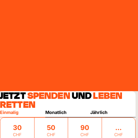
JETZT
SPENDEN
UND
LEBEN
RETTEN
Einmalig
Monatlich
Jährlich
30
50
90
CHF
CHF
CHF
CHF