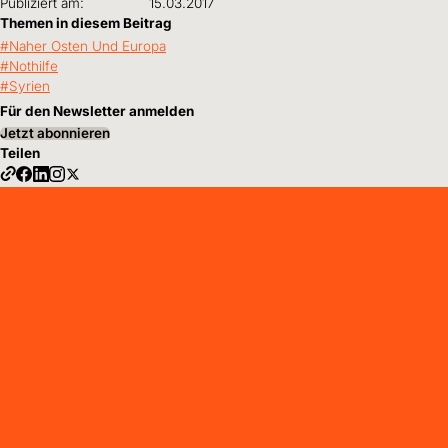
Publiziert am:
15.03.2017
Themen in diesem Beitrag
Naher Osten Und Europa
Nothilfe
Syrien
Für den Newsletter anmelden
Jetzt abonnieren
Teilen