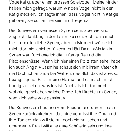
Vogelkäfig, aber einen grossen Spielvogel. Meine Kinder
haben mich gefragt, warum wir den Vogel nicht in den
Käfig stecken. Ich sagte ihnen, dass Vögel nicht in Käfige
gehören, sie sollten frei sein und fliegen.»
Die Schwestern vermissen Syrien sehr, aber sie sind
zugleich dankbar, in Jordanien zu sein. «Ich fühle mich
hier sicher Ich liebe Syrien, aber im Moment würde ich
mich dort nicht sicher fühlen», erklärt Dalal. «Als ich in
Syrien war, fürchtete ich die Luftangriffe und die
Pistolenschüsse. Wenn ich hier einen Polizisten sehe, habe
ich auch Angst.» Jasmine schaut sich mit ihrem Vater oft
die Nachrichten an. «Die Waffen, das Blut, das ist alles so
beängstigend. Es ist meine Heimat und es macht mich
traurig zu sehen, was los ist. Auch als ich dort noch
wohnte, geschahen solche Dinge. Ich fürchte um Syrien,
wenn ich sehe was passiert.»
Die Schwestern träumen vom Frieden und davon, nach
Syrien zurückzukehren. Jasmine vermisst ihre Oma und
ihre Tanten: «Ich will sie nur noch einmal sehen und
umarmen.» Dalal will eine gute Schülerin sein und ihre