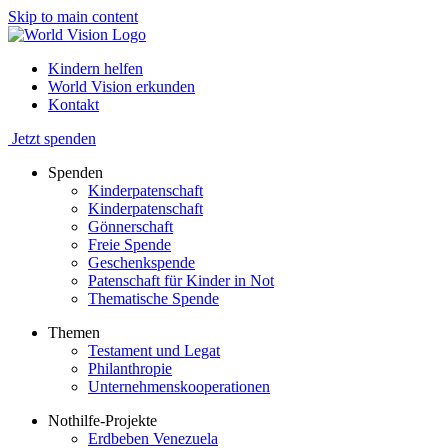
Skip to main content
Kindern helfen
World Vision erkunden
Kontakt
Jetzt spenden
Spenden
Kinderpatenschaft
Kinderpatenschaft
Gönnerschaft
Freie Spende
Geschenkspende
Patenschaft für Kinder in Not
Thematische Spende
Themen
Testament und Legat
Philanthropie
Unternehmenskooperationen
Nothilfe-Projekte
Erdbeben Venezuela