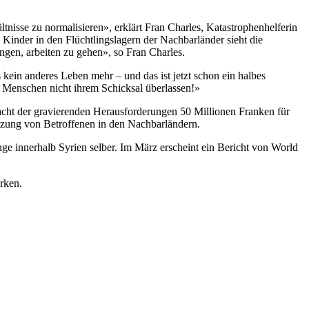
tnisse zu normalisieren», erklärt Fran Charles, Katastrophenhelferin
Kinder in den Flüchtlingslagern der Nachbarländer sieht die
gen, arbeiten zu gehen», so Fran Charles.
kein anderes Leben mehr – und das ist jetzt schon ein halbes
se Menschen nicht ihrem Schicksal überlassen!»
ht der gravierenden Herausforderungen 50 Millionen Franken für
tützung von Betroffenen in den Nachbarländern.
ge innerhalb Syrien selber. Im März erscheint ein Bericht von World
rken.