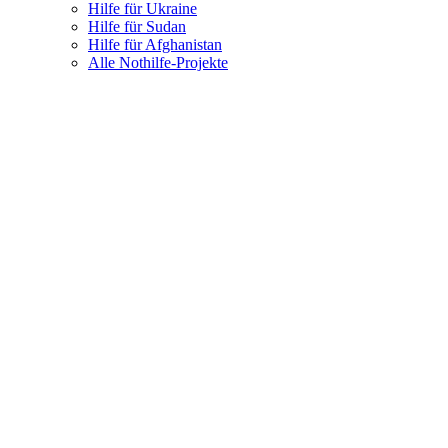
Hilfe für Ukraine
Hilfe für Sudan
Hilfe für Afghanistan
Alle Nothilfe-Projekte