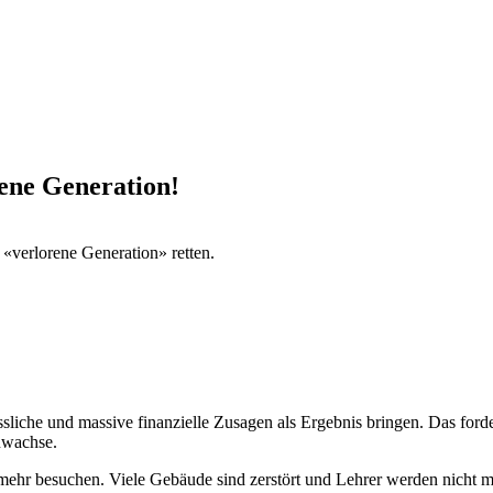
rene Generation!
 «verlorene Generation» retten.
iche und massive finanzielle Zusagen als Ergebnis bringen. Das fordert
nwachse.
 mehr besuchen. Viele Gebäude sind zerstört und Lehrer werden nicht m