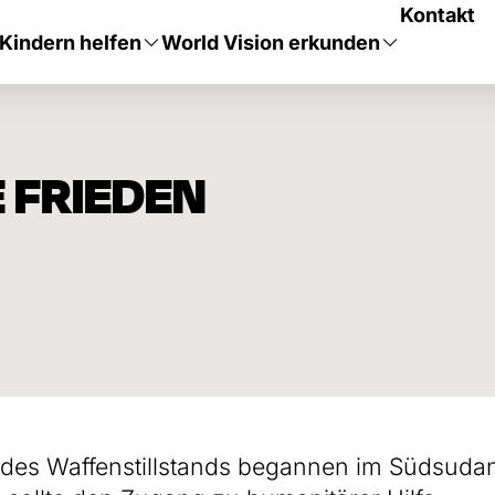
Kontakt
Kindern helfen
World Vision erkunden
 FRIEDEN
des Waffenstillstands begannen im Südsuda