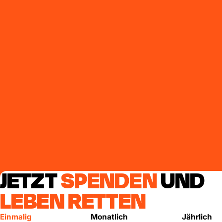
JETZT
SPENDEN
UND
LEBEN RETTEN
Einmalig
Monatlich
Jährlich