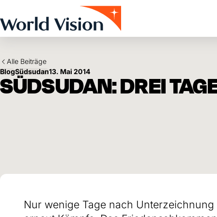
Skip to main content
Alle Beiträge
Blog
Südsudan
13. Mai 2014
SÜDSUDAN: DREI TAGE
Nur wenige Tage nach Unterzeichnung 