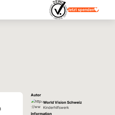
Jetzt spenden
Autor
World Vision Schweiz
n
Kinderhilfswerk
Information