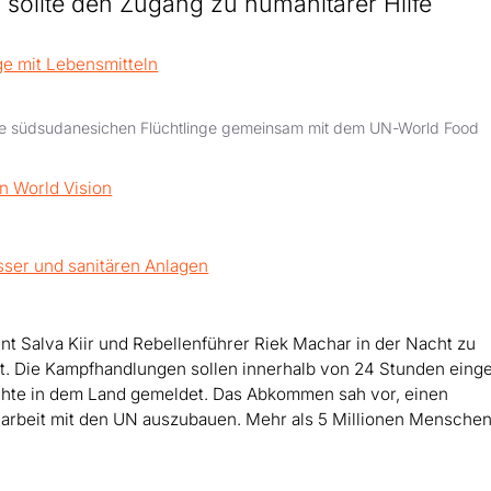
ollte den Zugang zu humanitärer Hilfe
die südsudanesichen Flüchtlinge gemeinsam mit dem UN-World Food
 Salva Kiir und Rebellenführer Riek Machar in der Nacht zu
. Die Kampfhandlungen sollen innerhalb von 24 Stunden einges
hte in dem Land gemeldet. Das Abkommen sah vor, einen
arbeit mit den UN auszubauen. Mehr als 5 Millionen Mensche