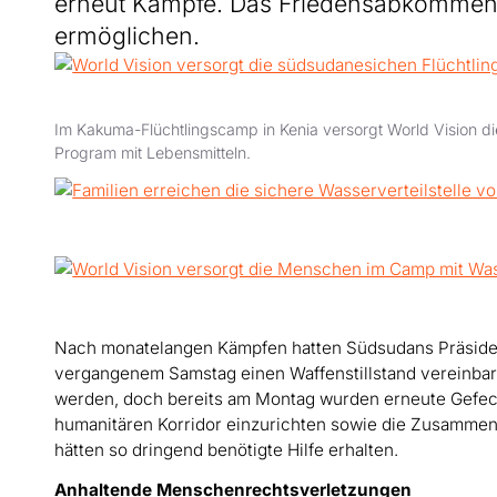
erneut Kämpfe. Das Friedensabkommen s
ermöglichen.
Im Kakuma-Flüchtlingscamp in Kenia versorgt World Vision 
Program mit Lebensmitteln.
Nach monatelangen Kämpfen hatten Südsudans Präsident
vergangenem Samstag einen Waffenstillstand vereinbart
werden, doch bereits am Montag wurden erneute Gefec
humanitären Korridor einzurichten sowie die Zusammen
hätten so dringend benötigte Hilfe erhalten.
Anhaltende Menschenrechtsverletzungen