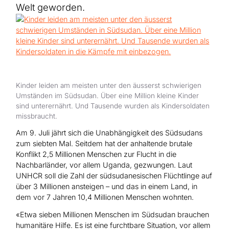
Hilfe für Sudan
Welt geworden.
Hilfe für Afghanistan
Alle Nothilfe-Projekte
Kinder leiden am meisten unter den äusserst schwierigen
Umständen im Südsudan. Über eine Million kleine Kinder
sind unterernährt. Und Tausende wurden als Kindersoldaten
missbraucht.
Am 9. Juli jährt sich die Unabhängigkeit des Südsudans
zum siebten Mal. Seitdem hat der anhaltende brutale
Konflikt 2,5 Millionen Menschen zur Flucht in die
Nachbarländer, vor allem Uganda, gezwungen. Laut
UNHCR soll die Zahl der südsudanesischen Flüchtlinge auf
über 3 Millionen ansteigen – und das in einem Land, in
dem vor 7 Jahren 10,4 Millionen Menschen wohnten.
«Etwa sieben Millionen Menschen im Südsudan brauchen
humanitäre Hilfe. Es ist eine furchtbare Situation, vor allem