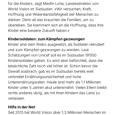
für die Kinder», sagt Mesfin Loha, Landesdirektor von
World Vision im Südsudan. «Wir versuchen, Kraft,
Hoffnung und Widerstandsfähigkeit der Menschen zu
stärken. Denn all das brauchen die Familien, um zu
überleben. Sie klammern sich an die Hoffnung, dass ihre
Kinder eine bessere Zukunft haben.»
Kindersoldaten: zum Kämpfen gezwungen
Kinder sind dem Risiko ausgesetzt, als Soldaten rekrutiert
und zum Kämpfen gezwungen zu werden. Laut
Schätzungen von Unicef soll es im Südsudan 19’000
Kindersoldaten geben. Es wird aber befürchtet, dass die
tatsächliche Zahl noch viel höher ist.
Schon bevor die
Gewalt ausbrach, gab es im Südsudan bereits weit
verbreitet Ernährungsunsicherheit und hohe
Unterernährungsraten. Heute sind mehr als 1,1 Millionen
Kinder unter 5 Jahren akut unterernährt. Vielen Eltern bleibt
nichts anderes übrig, als mit ihren Kindern das Land zu
verlassen.
Hilfe in der Not
Seit 2015 hat World Vision über 1,3 Millionen Menschen im