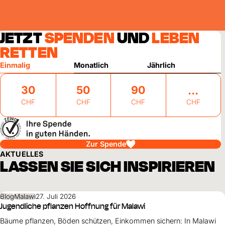
JETZT
SPENDEN
UND
LEBEN
RETTEN
Einmalig
Monatlich
Jährlich
30
50
90
CHF
CHF
CHF
CHF
Zur Spende
AKTUELLES
LASSEN SIE SICH INSPIRIEREN
Blog
Malawi
27. Juli 2026
Jugendliche pflanzen Hoffnung für Malawi
Bäume pflanzen, Böden schützen, Einkommen sichern: In Malawi