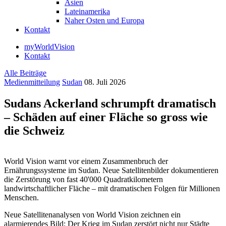
Asien
Lateinamerika
Naher Osten und Europa
Kontakt
myWorldVision
Kontakt
Alle Beiträge
Medienmitteilung
Sudan
08. Juli 2026
Sudans Ackerland schrumpft dramatisch
– Schäden auf einer Fläche so gross wie
die Schweiz
World Vision warnt vor einem Zusammenbruch der
Ernährungssysteme im Sudan. Neue Satellitenbilder dokumentieren
die Zerstörung von fast 40'000 Quadratkilometern
landwirtschaftlicher Fläche – mit dramatischen Folgen für Millionen
Menschen.
Neue Satellitenanalysen von World Vision zeichnen ein
alarmierendes Bild: Der Krieg im Sudan zerstört nicht nur Städte