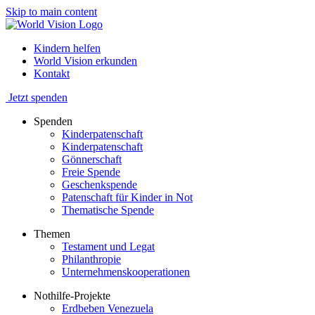
Skip to main content
Kindern helfen
World Vision erkunden
Kontakt
Jetzt spenden
Spenden
Kinderpatenschaft
Kinderpatenschaft
Gönnerschaft
Freie Spende
Geschenkspende
Patenschaft für Kinder in Not
Thematische Spende
Themen
Testament und Legat
Philanthropie
Unternehmenskooperationen
Nothilfe-Projekte
Erdbeben Venezuela