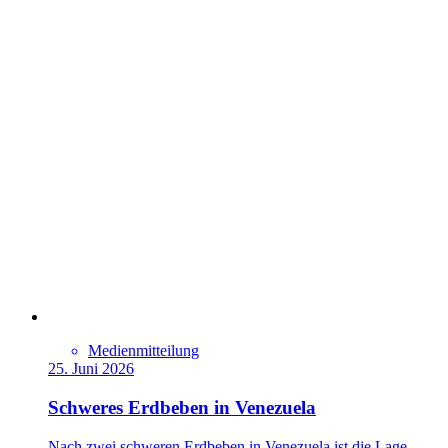
Medienmitteilung
25. Juni 2026
Schweres Erdbeben in Venezuela
Nach zwei schweren Erdbeben in Venezuela ist die Lage