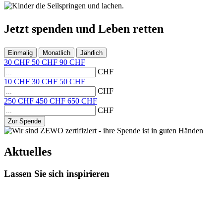
Jetzt
spenden
und
Leben retten
Einmalig
Monatlich
Jährlich
30
CHF
50
CHF
90
CHF
CHF
10
CHF
30
CHF
50
CHF
CHF
250
CHF
450
CHF
650
CHF
CHF
Zur Spende
Aktuelles
Lassen Sie sich inspirieren