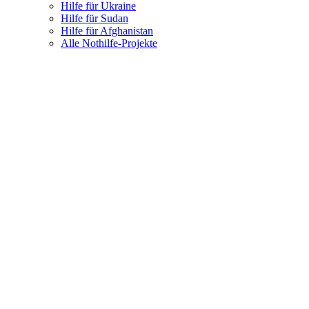
Hilfe für Ukraine
Hilfe für Sudan
Hilfe für Afghanistan
Alle Nothilfe-Projekte