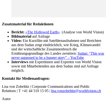
Zusatzmaterial für Redaktionen
Bericht:
«The Hollowed Earth»
(Analyse von World Vision)
Bildmaterial
auf Anfrage
Video:
Ein Kurzfilm mit Satellitenaufnahmen und Berichten
aus dem Sudan zeigt eindrücklich, wie Krieg, Klimawandel
und der wirtschaftliche Zusammenbruch die
Ernährungsgrundlage des Landes zerstören:
Sudan: “This was
never supposed to be a hunger story” – YouTube
Interviews
mit Expertinnen und Experten von World Vision
sowie mit Mitarbeitenden aus dem Sudan sind auf Anfrage
möglich.
Kontakt für Medienanfragen:
Lisa von Zobeltitz | Corporate Communications and Public
Relations | T +41 44 510 15 05 |
lisa.vonzobeltitz@worldvision.ch
Autor