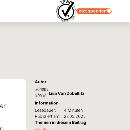
Jetzt spenden
Autor
Lisa Von Zobeltitz
Information
er
Lesedauer:
4 Minuten
Publiziert am:
27.05.2025
Themen in diesem Beitrag
n.
Afrika