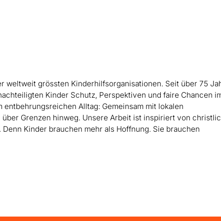
der weltweit grössten Kinderhilfsorganisationen. Seit über 75 J
enachteiligten Kinder Schutz, Perspektiven und faire Chancen i
im entbehrungsreichen Alltag: Gemeinsam mit lokalen
über Grenzen hinweg. Unsere Arbeit ist inspiriert von christli
.
Denn Kinder brauchen mehr als Hoffnung. Sie brauchen