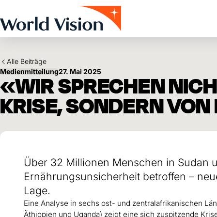
Skip to main content
Alle Beiträge
Medienmitteilung
27. Mai 2025
«WIR SPRECHEN NICH
KRISE, SONDERN VON
Über 32 Millionen Menschen in Sudan 
Ernährungsunsicherheit betroffen – neu
Lage.
Eine Analyse in sechs ost- und zentralafrikanischen Lä
Äthiopien und Uganda) zeigt eine sich zuspitzende Kri