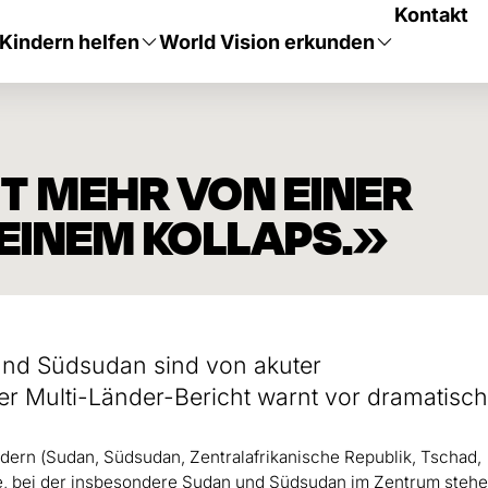
Kontakt
Kindern helfen
World Vision erkunden
T MEHR VON EINER
 EINEM KOLLAPS.»
und Südsudan sind von akuter
er Multi-Länder-Bericht warnt vor dramatisch
ndern (Sudan, Südsudan, Zentralafrikanische Republik, Tschad,
se, bei der insbesondere Sudan und Südsudan im Zentrum stehe