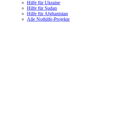
Hilfe für Ukraine
Hilfe für Sudan
Hilfe für Afghanistan
Alle Nothilfe-Projekte