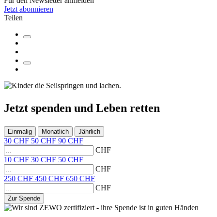
Für den Newsletter anmelden
Jetzt abonnieren
Teilen
Jetzt
spenden
und
Leben retten
Einmalig
Monatlich
Jährlich
30
CHF
50
CHF
90
CHF
CHF
10
CHF
30
CHF
50
CHF
CHF
250
CHF
450
CHF
650
CHF
CHF
Zur Spende