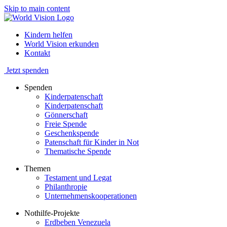
Skip to main content
Kindern helfen
World Vision erkunden
Kontakt
Jetzt spenden
Spenden
Kinderpatenschaft
Kinderpatenschaft
Gönnerschaft
Freie Spende
Geschenkspende
Patenschaft für Kinder in Not
Thematische Spende
Themen
Testament und Legat
Philanthropie
Unternehmenskooperationen
Nothilfe-Projekte
Erdbeben Venezuela