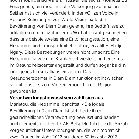
Fuss gehen, um medizinische Versorgung zu erhalten.
Seither hat sich viel verändert. In der «Citizen Voice in
Action»-Schulungen von World Vision hatte die
Bevölkerung von Diam Diam gelernt, ihre Bedürfnisse zu
artikulieren und einzufordern. «Wir haben aufgeschrieben,
dass uns beispielsweise eine Entbindungsstation, eine
Hebamme und Transportmittel fehlen», erzählt El Hadji
Ngary. Diese Bestrebungen waren nicht umsonst: Eine
Hebamme sowie eine Krankenschwester sind heute fest
im Gesundheitscenter angestellt und dürfen sogar bald in
ihr eigenes Personalhaus einziehen. Das
Gesundheitscenter in Diam Diam funktioniert inzwischen
so gut, dass es zum Vorzeigemodell in der Region
geworden ist.
Verantwortungsbewusstsein zahlt sich aus
Mariétou, die Hebamme, berichtet: «Die lokale
Bevölkerung in Diam Diam ist sich heute ihrer
gesundheitlichen Verantwortung bewusst und handelt
auch dementsprechend.» Als Beispiele führt sie die Anzahl
vorgeburtlicher Untersuchungen an, die von monatlich
zwei Frauen im Jahr 2012 auf deren 50 im Jahr 2016