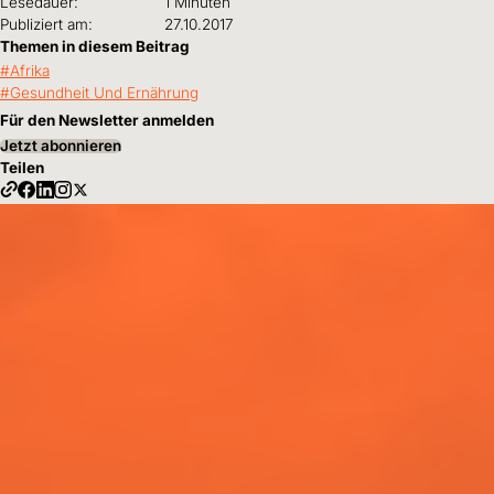
Lesedauer:
1 Minuten
Publiziert am:
27.10.2017
Themen in diesem Beitrag
Afrika
Gesundheit Und Ernährung
Für den Newsletter anmelden
Jetzt abonnieren
Teilen