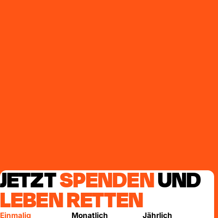
JETZT
SPENDEN
UND
LEBEN RETTEN
Einmalig
Monatlich
Jährlich