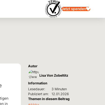
Jetzt spenden
Autor
Lisa Von Zobeltitz
Information
e
Lesedauer:
3 Minuten
Publiziert am:
12.01.2026
tigen
Themen in diesem Beitrag
en in
Afrika