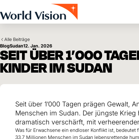
Skip to main content
Alle Beiträge
Blog
Sudan
12. Jan. 2026
SEIT ÜBER 1’000 TAGEN
KINDER IM SUDAN
Seit über 1’000 Tagen prägen Gewalt, An
Menschen im Sudan. Der jüngste Krieg h
dramatisch verschärft, mit verheerenden
Was für Erwachsene ein endloser Konflikt ist, bedeutet
33,7 Millionen Menschen im Sudan lebensrettende huma