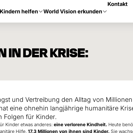
Kontakt
Kindern helfen
World Vision erkunden
 IN DER KRISE:
gst und Vertreibung den Alltag von Millionen
at eine ohnehin langjährige humanitäre Kris
 Folgen für Kinder.
 für Kinder etwas anderes:
eine verlorene Kindheit.
Heute benö
nitäre Hilfe.
17,3 Millionen von ihnen sind Kinder.
Sie wachs