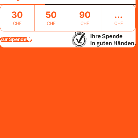
30
50
90
CHF
CHF
CHF
CHF
Zur Spende