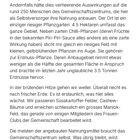
Andernfalls hätte dies verheerende Auswirkungen auf die
rund 250 Menschen des Gemeinschaftszentrums, die hier
als Selbstversorger ihre Nahrung anbauen. Der Ort ist ein
einziger riesiger Pflanzgarten: 4.5 Hektaren umfasst das
ganze Gebiet. Neben zarten Chilli-Pflanzen (deren Früchte
in der bekannten Piri-Piri-Sauce alles andere als eine zarte
Wirkung haben) sticht mir gleich ein riesiges Feld mit
kleinen, gelbblühenden Pflanzen ins Auge. Sie gehören
zur Erdnuss-Pflanze. Deren Anbaugebiet nimmt etwas
weniger als die Hälfte der gesamten Fläche in Anspruch
und brachte im letzten Jahr unglaubliche 3.5 Tonnen
Erdnüsse hervor.
In der brütenden Hitze gehen wir weiter. Überall riecht es
nach frischer Erde. Es ist erstaunlich, was hier alles
wächst. Wir passieren Süsskartoffel-Felder, Cashew-
Bäume und erreichen schliesslich ein grosses Maniok-
Feld, das gerade von einigen Mitgliedern des Frauen-
Clubs der Gemeinschaft bearbeitet wird.
Die meisten der angebauten Nahrungsmittel braucht das
Gemeinschaftszentrum selbst. Was übrig bleibt, wird