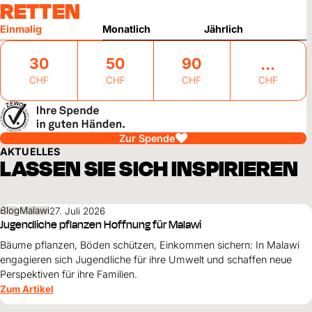
RETTEN
Einmalig
Monatlich
Jährlich
30
50
90
CHF
CHF
CHF
CHF
Zur Spende
AKTUELLES
LASSEN SIE SICH INSPIRIEREN
Blog
Malawi
27. Juli 2026
Jugendliche pflanzen Hoffnung für Malawi
Bäume pflanzen, Böden schützen, Einkommen sichern: In Malawi
engagieren sich Jugendliche für ihre Umwelt und schaffen neue
Perspektiven für ihre Familien.
Zum Artikel