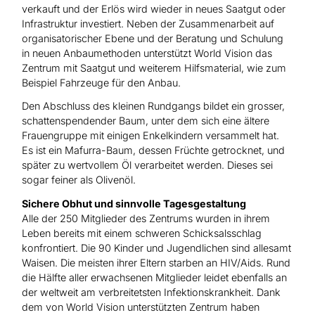
verkauft und der Erlös wird wieder in neues Saatgut oder
Infrastruktur investiert. Neben der Zusammenarbeit auf
organisatorischer Ebene und der Beratung und Schulung
in neuen Anbaumethoden unterstützt World Vision das
Zentrum mit Saatgut und weiterem Hilfsmaterial, wie zum
Beispiel Fahrzeuge für den Anbau.
Den Abschluss des kleinen Rundgangs bildet ein grosser,
schattenspendender Baum, unter dem sich eine ältere
Frauengruppe mit einigen Enkelkindern versammelt hat.
Es ist ein Mafurra-Baum, dessen Früchte getrocknet, und
später zu wertvollem Öl verarbeitet werden. Dieses sei
sogar feiner als Olivenöl.
Sichere Obhut und sinnvolle Tagesgestaltung
Alle der 250 Mitglieder des Zentrums wurden in ihrem
Leben bereits mit einem schweren Schicksalsschlag
konfrontiert. Die 90 Kinder und Jugendlichen sind allesamt
Waisen. Die meisten ihrer Eltern starben an HIV/Aids. Rund
die Hälfte aller erwachsenen Mitglieder leidet ebenfalls an
der weltweit am verbreitetsten Infektionskrankheit. Dank
dem von World Vision unterstützten Zentrum haben