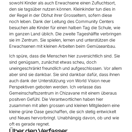
sowohl Kinder als auch Erwachsene einen Zufluchtsort,
den sie tagsüber nutzen können. Kleinkinder tun dies in
der Regel in der Obhut ihrer Grosseltern, sofern diese
noch leben. Dank der Leitung des Community Centers
besuchen alle Kinder für einen halben Tag die Schule, wie
im ganzen Land üblich. Die zweite Tageshälfte verbringen
sie im Zentrum. Sie spielen, lernen und unterstützen die
Erwachsenen mit kleinen Arbeiten beim Gemüseanbau.
Ich spüre, dass die Menschen hier zuversichtlich sind. Sie
sind genügsam, zunächst etwas scheu, doch
uneingeschränkt freundlich und aufgeschlossen. Vor allem
aber sind sie dankbar. Sie sind dankbar dafür, dass ihnen
auch dank der Unterstützung von World Vision neue
Perspektiven geboten werden. Ich verlasse das
Gemeinschaftszentrum in Chizavane mit einem überaus
positven Gefühl. Die Verantwortlichen haben hier
zusammen mit allen grossen und kleinen Mitgliedern eine
kleine grüne Oase geschaffen, die sich stetig entwickelt
und Neues hervorbringt. Unabhängig davon, ob und wie
oft es gerade regnet.
Über den Verfasser