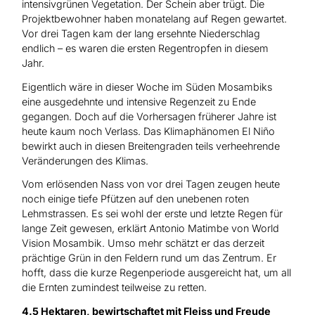
intensivgrünen Vegetation. Der Schein aber trügt. Die
Projektbewohner haben monatelang auf Regen gewartet.
Vor drei Tagen kam der lang ersehnte Niederschlag
endlich – es waren die ersten Regentropfen in diesem
Jahr.
Eigentlich wäre in dieser Woche im Süden Mosambiks
eine ausgedehnte und intensive Regenzeit zu Ende
gegangen. Doch auf die Vorhersagen früherer Jahre ist
heute kaum noch Verlass. Das Klimaphänomen El Niño
bewirkt auch in diesen Breitengraden teils verheehrende
Veränderungen des Klimas.
Vom erlösenden Nass von vor drei Tagen zeugen heute
noch einige tiefe Pfützen auf den unebenen roten
Lehmstrassen. Es sei wohl der erste und letzte Regen für
lange Zeit gewesen, erklärt Antonio Matimbe von World
Vision Mosambik. Umso mehr schätzt er das derzeit
prächtige Grün in den Feldern rund um das Zentrum. Er
hofft, dass die kurze Regenperiode ausgereicht hat, um all
die Ernten zumindest teilweise zu retten.
4.5 Hektaren, bewirtschaftet mit Fleiss und Freude