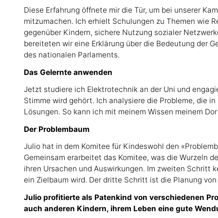
Diese Erfahrung öffnete mir die Tür, um bei unserer 
mitzumachen. Ich erhielt Schulungen zu Themen wie Rec
gegenüber Kindern, sichere Nutzung sozialer Netzwerk
bereiteten wir eine Erklärung über die Bedeutung der G
des nationalen Parlaments.
Das Gelernte anwenden
Jetzt studiere ich Elektrotechnik an der Uni und engag
Stimme wird gehört. Ich analysiere die Probleme, die 
Lösungen. So kann ich mit meinem Wissen meinem Dor
Der Problembaum
Julio hat in dem Komitee für Kindeswohl den «Problemb
Gemeinsam erarbeitet das Komitee, was die Wurzeln des
ihren Ursachen und Auswirkungen. Im zweiten Schritt 
ein Zielbaum wird. Der dritte Schritt ist die Planung v
Julio profitierte als Patenkind von verschiedenen Pro
auch anderen Kindern, ihrem Leben eine gute Wen