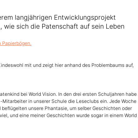
serem langjährigen Entwicklungsprojekt
s, wie sich die Patenschaft auf sein Leben
 Kindeswohl mit und zeigt hier anhand des Problembaums auf,
h Patenkind bei World Vision. In den drei ersten Schuljahren habe
n-Mitarbeiter in unserer Schule die Leseclubs ein. Jede Woche
d beflügelten unsere Phantasie, um selber Geschichten oder
e viel, und eine meiner Geschichten wurde sogar in einem World