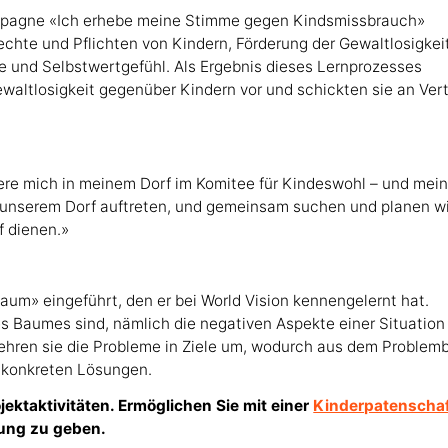
Kampagne «Ich erhebe meine Stimme gegen Kindsmissbrauch»
hte und Pflichten von Kindern, Förderung der Gewaltlosigkei
e und Selbstwertgefühl. Als Ergebnis dieses Lernprozesses
ewaltlosigkeit gegenüber Kindern vor und schickten sie an Vert
iere mich in meinem Dorf im Komitee für Kindeswohl – und mei
in unserem Dorf auftreten, und gemeinsam suchen und planen wi
f dienen.»
aum» eingeführt, den er bei World Vision kennengelernt hat.
 Baumes sind, nämlich die negativen Aspekte einer Situation
kehren sie die Probleme in Ziele um, wodurch aus dem Proble
on konkreten Lösungen.
jektaktivitäten. Ermöglichen Sie mit einer
Kinderpatenscha
dung zu geben.