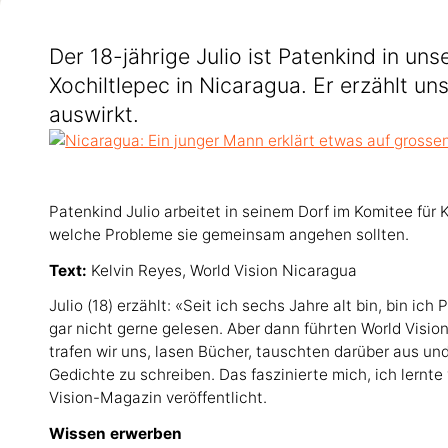
Der 18-jährige Julio ist Patenkind in un
Xochiltlepec in Nicaragua. Er erzählt un
auswirkt.
Patenkind Julio arbeitet in seinem Dorf im Komitee für
welche Probleme sie gemeinsam angehen sollten.
Text:
Kelvin Reyes, World Vision Nicaragua
Julio (18) erzählt: «Seit ich sechs Jahre alt bin, bin ic
gar nicht gerne gelesen. Aber dann führten World Visio
trafen wir uns, lasen Bücher, tauschten darüber aus un
Gedichte zu schreiben. Das faszinierte mich, ich lernt
Vision-Magazin veröffentlicht.
Wissen erwerben