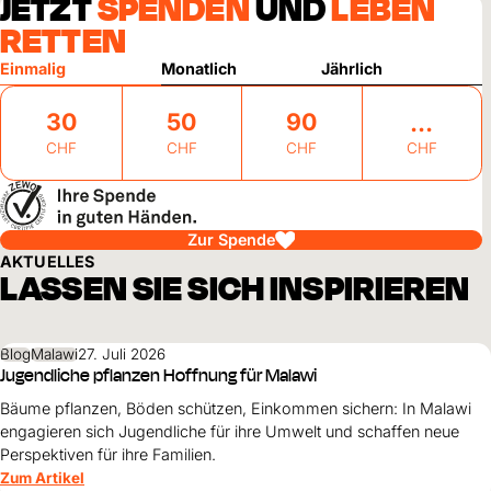
JETZT
SPENDEN
UND
LEBEN
RETTEN
Einmalig
Monatlich
Jährlich
30
50
90
CHF
CHF
CHF
CHF
Zur Spende
AKTUELLES
LASSEN SIE SICH INSPIRIEREN
Blog
Malawi
27. Juli 2026
Jugendliche pflanzen Hoffnung für Malawi
Bäume pflanzen, Böden schützen, Einkommen sichern: In Malawi
engagieren sich Jugendliche für ihre Umwelt und schaffen neue
Perspektiven für ihre Familien.
Zum Artikel