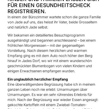
FÜR EINEN GESUNDHEITSCHECK
REGISTRIEREN.
In einem der Bürozimmer wartete schon die ganze Familie
von Jade auf uns, das heisst ihr Vater, beide Grosseltern
und natürlich Jade selbst.
Wir bekamen ein detailliertes Besuchsprogramm
ausgehändigt und begannen anschliessend – bei einem
fröhlichen Morgenessen – mit der gegenseitigen
Vorstellung. Nach diesem herzlichen und warmen
Empfang ging es mit dem Auto noch höher den Berg
hinauf in Jades Dorf, wo wir mit einem wunderschön
geschmückten Blumenbogen von vielen Kindern und
einigen Erwachsenen empfangen wurden.
Ein unglaublich herzlicher Empfang
Eine überwältigendere Begrüssung habe ich in meinem
ganzen Leben noch nie erlebt: Umarmungen über
Umarmungen. Es war ein sehr rührendes Erlebnis für
mich. Nach der Begrüssung war wieder Essen angesagt:
gekochte Kartoffeln mit einem Zwiebel-Tomaten-