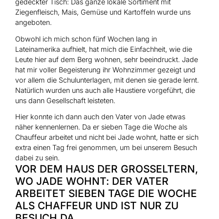
gedeckter Tisch: Das ganze lokale Sortiment mit
Ziegenfleisch, Mais, Gemüse und Kartoffeln wurde uns
angeboten.
Obwohl ich mich schon fünf Wochen lang in
Lateinamerika aufhielt, hat mich die Einfachheit, wie die
Leute hier auf dem Berg wohnen, sehr beeindruckt. Jade
hat mir voller Begeisterung ihr Wohnzimmer gezeigt und
vor allem die Schulunterlagen, mit denen sie gerade lernt.
Natürlich wurden uns auch alle Haustiere vorgeführt, die
uns dann Gesellschaft leisteten.
Hier konnte ich dann auch den Vater von Jade etwas
näher kennenlernen. Da er sieben Tage die Woche als
Chauffeur arbeitet und nicht bei Jade wohnt, hatte er sich
extra einen Tag frei genommen, um bei unserem Besuch
dabei zu sein.
VOR DEM HAUS DER GROSSELTERN,
WO JADE WOHNT: DER VATER
ARBEITET SIEBEN TAGE DIE WOCHE
ALS CHAFFEUR UND IST NUR ZU
BESUCH DA.