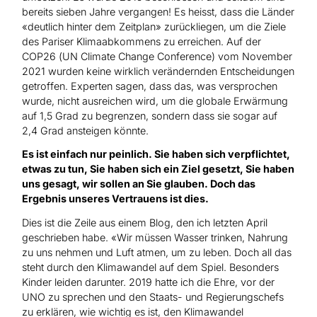
bereits sieben Jahre vergangen! Es heisst, dass die Länder
«deutlich hinter dem Zeitplan» zurückliegen, um die Ziele
des Pariser Klimaabkommens zu erreichen. Auf der
COP26 (UN Climate Change Conference) vom November
2021 wurden keine wirklich verändernden Entscheidungen
getroffen. Experten sagen, dass das, was versprochen
wurde, nicht ausreichen wird, um die globale Erwärmung
auf 1,5 Grad zu begrenzen, sondern dass sie sogar auf
2,4 Grad ansteigen könnte.
Es ist einfach nur peinlich. Sie haben sich verpflichtet,
etwas zu tun, Sie haben sich ein Ziel gesetzt, Sie haben
uns gesagt, wir sollen an Sie glauben. Doch das
Ergebnis unseres Vertrauens ist dies.
Dies ist die Zeile aus einem Blog, den ich letzten April
geschrieben habe. «Wir müssen Wasser trinken, Nahrung
zu uns nehmen und Luft atmen, um zu leben. Doch all das
steht durch den Klimawandel auf dem Spiel. Besonders
Kinder leiden darunter. 2019 hatte ich die Ehre, vor der
UNO zu sprechen und den Staats- und Regierungschefs
zu erklären, wie wichtig es ist, den Klimawandel