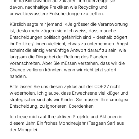
Thema Klimawandel aufzuklären. Ich überzeuge sie
davon, nachhaltige Praktiken wie Recycling und
umweltbewusstere Entscheidungen zu treffen.
Kürzlich sagte mir jemand: «Je grösser die Verantwortung
ist, desto mehr zögern sie.» Ich weiss, dass manche
Entscheidungen politisch gefährlich sind − deshalb zögert
ihr Politiker/-innen vielleicht, etwas zu unternehmen. Angst
scheint die einzig vernünftige Antwort darauf zu sein, wie
langsam die Dinge bei der Rettung des Planeten
voranschreiten. Aber Sie müssen verstehen, dass wir die
Chance verlieren könnten, wenn wir nicht jetzt sofort
handeln.
Bitte lassen Sie uns diesen Zyklus auf der COP27 nicht
wiederholen. Ich glaube, dass Erwachsene viel klüger und
strategischer sind als wir Kinder. Sie müssen Ihre «mutige»
Entscheidung, zu ignorieren, überdenken.
Ich freue mich auf Ihre aktiven Projekte und Aktionen in
diesem Jahr. Ein frohes Mondneujahr (Tsagaan Sar) aus
der Mongolei.