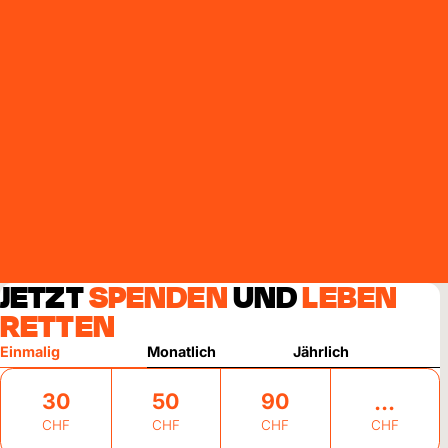
JETZT
SPENDEN
UND
LEBEN
RETTEN
Einmalig
Monatlich
Jährlich
30
50
90
CHF
CHF
CHF
CHF