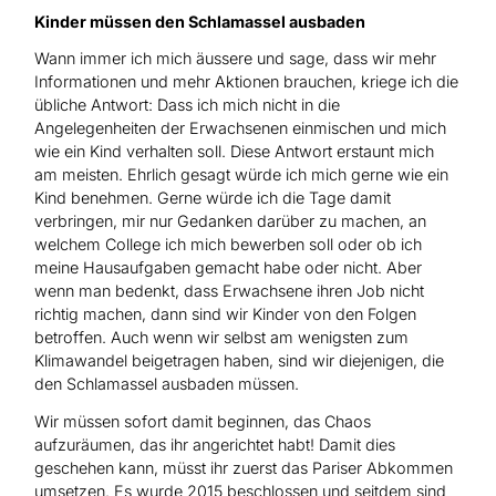
Kinder müssen den Schlamassel ausbaden
Wann immer ich mich äussere und sage, dass wir mehr
Informationen und mehr Aktionen brauchen, kriege ich die
übliche Antwort: Dass ich mich nicht in die
Angelegenheiten der Erwachsenen einmischen und mich
wie ein Kind verhalten soll. Diese Antwort erstaunt mich
am meisten. Ehrlich gesagt würde ich mich gerne wie ein
Kind benehmen. Gerne würde ich die Tage damit
verbringen, mir nur Gedanken darüber zu machen, an
welchem College ich mich bewerben soll oder ob ich
meine Hausaufgaben gemacht habe oder nicht. Aber
wenn man bedenkt, dass Erwachsene ihren Job nicht
richtig machen, dann sind wir Kinder von den Folgen
betroffen. Auch wenn wir selbst am wenigsten zum
Klimawandel beigetragen haben, sind wir diejenigen, die
den Schlamassel ausbaden müssen.
Wir müssen sofort damit beginnen, das Chaos
aufzuräumen, das ihr angerichtet habt! Damit dies
geschehen kann, müsst ihr zuerst das Pariser Abkommen
umsetzen. Es wurde 2015 beschlossen und seitdem sind