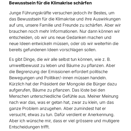
Bewusstsein für die Klimakrise schärfen
Junge Führungskräfte versuchen jedoch ihr Bestes, um
das Bewusstsein für die Klimakrise und ihre Auswirkungen
auf uns, unsere Familie und Freunde zu schärfen. Aber wir
brauchen noch mehr Informationen. Nur dann können wir
entscheiden, ob wir uns neue Gedanken machen und
neue Ideen entwickeln müssen, oder ob wir weiterhin die
bereits gefundenen Ideen vorschlagen sollen.
Es gibt Dinge, die wir alle selbst tun können, wie z. B.
umweltbewusst zu leben und Bäume zu pflanzen. Aber
die Begrenzung der Emissionen erfordert politische
Bewegungen und Politiker/-innen müssen handeln.
Kürzlich hat der Präsident der Mongolei die Bürger dazu
aufgerufen, Bäume zu pflanzen. Das löste bei den
Menschen unterschiedliche Gefühle aus. Meiner Meinung
nach war das, was er getan hat, zwar zu klein, um das
ganze Problem anzugehen. Aber zumindest hat er
versucht, etwas zu tun. Dafür verdient er Anerkennung.
Aber ich wünsche mir, dass er viel grössere und mutigere
Entscheidungen trifft.