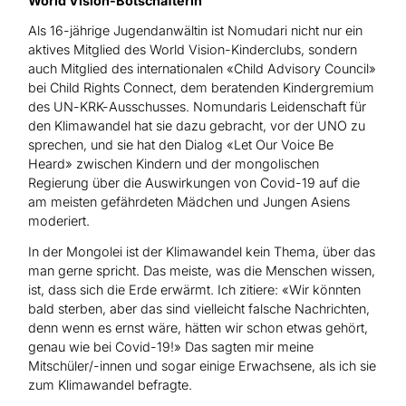
World Vision-Botschafterin
Als 16-jährige Jugendanwältin ist Nomudari nicht nur ein
aktives Mitglied des World Vision-Kinderclubs, sondern
auch Mitglied des internationalen «Child Advisory Council»
bei Child Rights Connect, dem beratenden Kindergremium
des UN-KRK-Ausschusses. Nomundaris Leidenschaft für
den Klimawandel hat sie dazu gebracht, vor der UNO zu
sprechen, und sie hat den Dialog «Let Our Voice Be
Heard» zwischen Kindern und der mongolischen
Regierung über die Auswirkungen von Covid-19 auf die
am meisten gefährdeten Mädchen und Jungen Asiens
moderiert.
In der Mongolei ist der Klimawandel kein Thema, über das
man gerne spricht. Das meiste, was die Menschen wissen,
ist, dass sich die Erde erwärmt. Ich zitiere: «Wir könnten
bald sterben, aber das sind vielleicht falsche Nachrichten,
denn wenn es ernst wäre, hätten wir schon etwas gehört,
genau wie bei Covid-19!» Das sagten mir meine
Mitschüler/-innen und sogar einige Erwachsene, als ich sie
zum Klimawandel befragte.