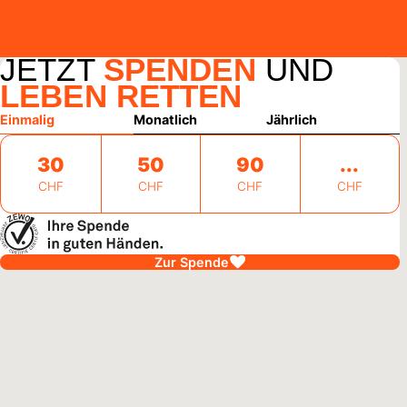
JETZT
SPENDEN
UND
LEBEN RETTEN
Einmalig
Monatlich
Jährlich
30
50
90
CHF
CHF
CHF
CHF
Zur Spende
alawi
27. Juli 2026
ndliche pflanzen Hoffnung für Malawi